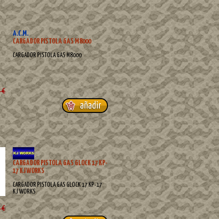
A.C.M.
CARGADOR PISTOLA GAS M8000
CARGADOR PISTOLA GAS M8000
 €
CARGADOR PISTOLA GAS GLOCK 17 KP-
17 KJ WORKS
CARGADOR PISTOLA GAS GLOCK 17 KP-17
KJ WORKS
 €