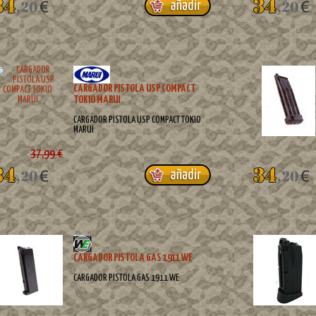
CARGADOR PISTOLA USP COMPACT
TOKIO MARUI
CARGADOR PISTOLA USP COMPACT TOKIO
MARUI
37,99 €
CARGADOR PISTOLA GAS 1911 WE
CARGADOR PISTOLA GAS 1911 WE