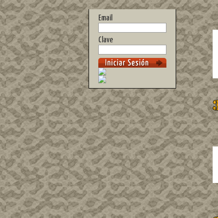
Email
Clave