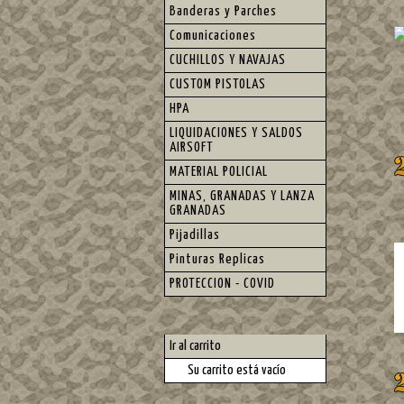
Banderas y Parches
Comunicaciones
CUCHILLOS Y NAVAJAS
CUSTOM PISTOLAS
HPA
LIQUIDACIONES Y SALDOS
AIRSOFT
MATERIAL POLICIAL
MINAS, GRANADAS Y LANZA
GRANADAS
Pijadillas
Pinturas Replicas
PROTECCION - COVID
Ir al carrito
Su carrito está vacío