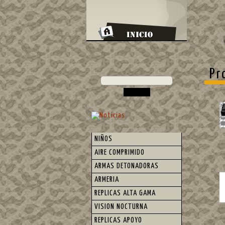
Pr
NIÑOS
AIRE COMPRIMIDO
ARMAS DETONADORAS
ARMERIA
REPLICAS ALTA GAMA
VISION NOCTURNA
REPLICAS APOYO