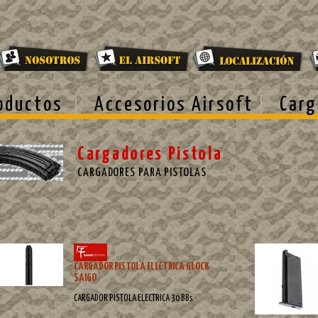
oductos
Accesorios Airsoft
Carg
Cargadores Pistola
CARGADORES PARA PISTOLAS
CARGADOR PISTOLA ELECTRICA GLOCK
SAIGO
CARGADOR PISTOLA ELECTRICA 30 BBs