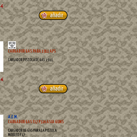
 €
CARGADOR GAS PARA 1911 APS
CARGADOR PISTOLA DE GAS 1911
 €
A.C.M.
CARGADOR GAS F17 P320 ASIA GUNS
CARGADOR DE GAS PARA LA PISTOLA
MODLEO F17