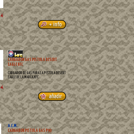
 €
CARGADOR GAS PISTOLA DESERT
EAGLE HFC
CARGADOR DE GAS PARA LA PISTOLA DESERT
EAGLE DE LA MARCA HFC
 €
A.C.M.
CARGADOR PISTOLA GAS P99