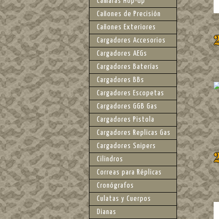
Camaras Hop-Up
Cañones de Precisión
Cañones Exteriores
Cargadores Accesorios
Cargadores AEGs
Cargadores Baterías
Cargadores BBs
Cargadores Escopetas
Cargadores GGB Gas
Cargadores Pistola
Cargadores Replicas Gas
Cargadores Snipers
Cilindros
Correas para Réplicas
Cronógrafos
Culatas y Cuerpos
Dianas