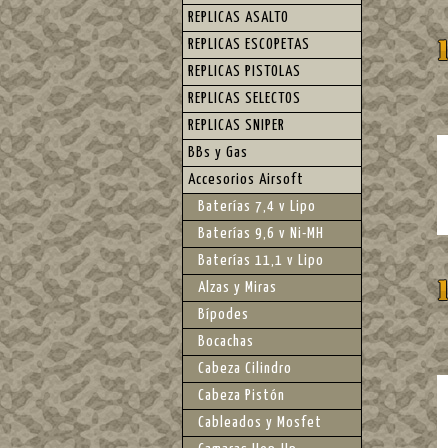
REPLICAS ASALTO
REPLICAS ESCOPETAS
REPLICAS PISTOLAS
REPLICAS SELECTOS
REPLICAS SNIPER
BBs y Gas
Accesorios Airsoft
Baterías 7,4 v Lipo
Baterías 9,6 v Ni-MH
Baterías 11,1 v Lipo
Alzas y Miras
Bípodes
Bocachas
Cabeza Cilindro
Cabeza Pistón
Cableados y Mosfet