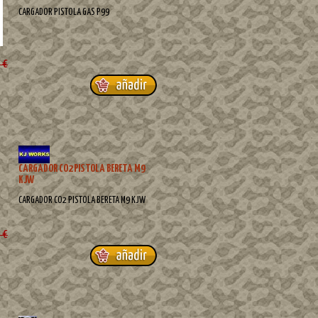
CARGADOR PISTOLA GAS P99
 €
CARGADOR CO2 PISTOLA BERETA M9
KJW
CARGADOR CO2 PISTOLA BERETA M9 KJW
 €