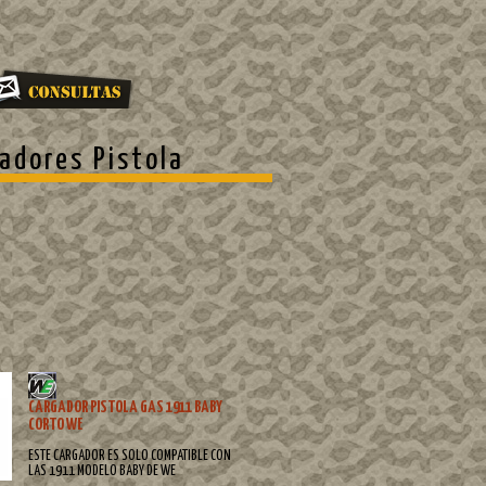
adores Pistola
CARGADOR PISTOLA GAS 1911 BABY
CORTO WE
ESTE CARGADOR ES SOLO COMPATIBLE CON
LAS 1911 MODELO BABY DE WE