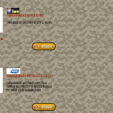
CARGADOR GAS GLOCK 17 HFC
CARGADOR DE GAS PARA GLOCK 17 DE HFC
 €
CARGADOR GAS PISTOLAS STI ASG
CARGADOR DE GAS PARA LA PISTOLA
COMBAT MASTER STI Y EL NUEVO MODELO
PIT VIPER STI DE LA MARCA ASG