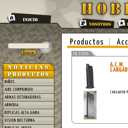
Productos
Acc
A.C.M.
CARGAD
NIÑOS
AIRE COMPRIMIDO
CARGADOR 
ARMAS DETONADORAS
ARMERIA
REPLICAS ALTA GAMA
VISION NOCTURNA