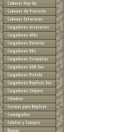
Camaras Hop-Up
Cañones de Precisión
Cañones Exteriores
Cargadores Accesorios
Cargadores AEGs
Cargadores Baterías
Cargadores BBs
Cargadores Escopetas
Cargadores GGB Gas
Cargadores Pistola
Cargadores Replicas Gas
Cargadores Snipers
Cilindros
Correas para Réplicas
Cronógrafos
Culatas y Cuerpos
Dianas