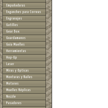
Empuñaduras
Enganches para Correas
Engranajes
Gatillos
Gear Box
Guardamanos
Guia Muelles
Herramientas
Hop-Up
Laser
Miras y Opticas
Monturas y Railes
Motores
Muelles Réplicas
Nozzle
Pasadores