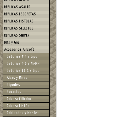
REPLICAS APOYO
REPLICAS ASALTO
REPLICAS ESCOPETAS
REPLICAS PISTOLAS
REPLICAS SELECTOS
REPLICAS SNIPER
BBs y Gas
Accesorios Airsoft
Baterías 7,4 v Lipo
Baterías 9,6 v Ni-MH
Baterías 11,1 v Lipo
Alzas y Miras
Bípodes
Bocachas
Cabeza Cilindro
Cabeza Pistón
Cableados y Mosfet