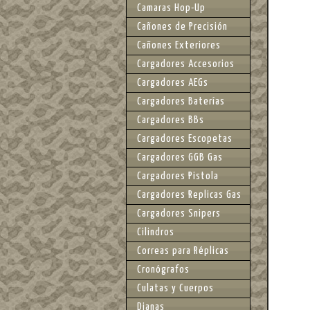
Camaras Hop-Up
Cañones de Precisión
Cañones Exteriores
Cargadores Accesorios
Cargadores AEGs
Cargadores Baterías
Cargadores BBs
Cargadores Escopetas
Cargadores GGB Gas
Cargadores Pistola
Cargadores Replicas Gas
Cargadores Snipers
Cilindros
Correas para Réplicas
Cronógrafos
Culatas y Cuerpos
Dianas