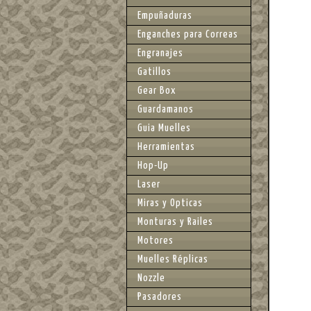
Empuñaduras
Enganches para Correas
Engranajes
Gatillos
Gear Box
Guardamanos
Guia Muelles
Herramientas
Hop-Up
Laser
Miras y Opticas
Monturas y Railes
Motores
Muelles Réplicas
Nozzle
Pasadores