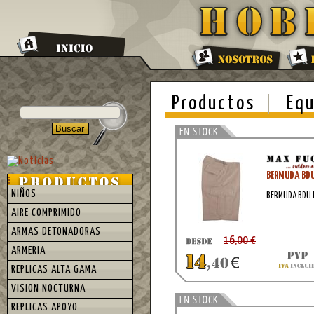
Productos
Equ
BERMUDA BDU
NIÑOS
BERMUDA BDU 
AIRE COMPRIMIDO
ARMAS DETONADORAS
16,00 €
ARMERIA
REPLICAS ALTA GAMA
VISION NOCTURNA
REPLICAS APOYO