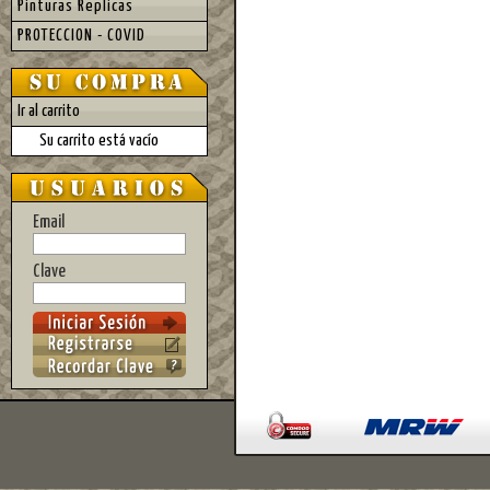
Pinturas Replicas
PROTECCION - COVID
Ir al carrito
Su carrito está vacío
Email
Clave