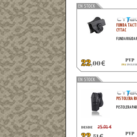
FUNDA TACTI
CYTAC
FUNDA RIGIDA 
PISTOLERA R
PISTOLERA PA
25,01 €