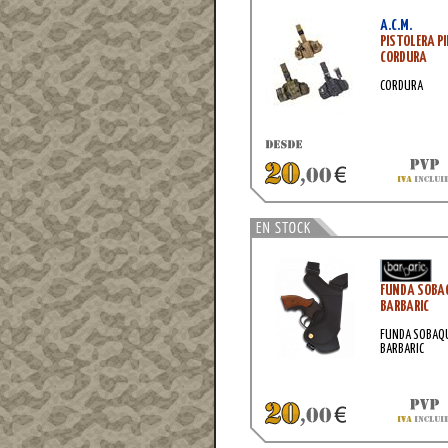
A.C.M.
PISTOLERA P
CORDURA
CORDURA
FUNDA SOBAQ
BARBARIC
FUNDA SOBAQU
BARBARIC