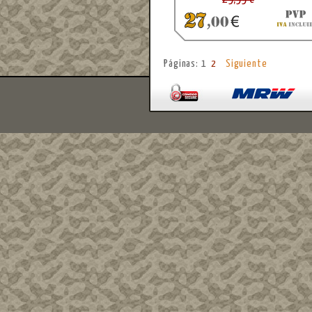
Páginas: 1
2
Siguiente