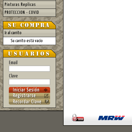
Pinturas Replicas
PROTECCION - COVID
Ir al carrito
Su carrito está vacío
Email
Clave