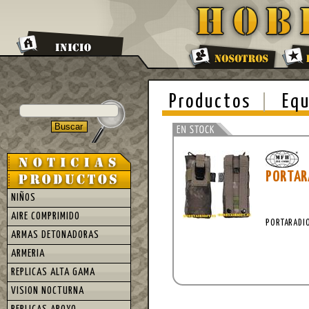
Productos
Equ
PORTAR
NIÑOS
AIRE COMPRIMIDO
PORTARADIO
ARMAS DETONADORAS
ARMERIA
REPLICAS ALTA GAMA
VISION NOCTURNA