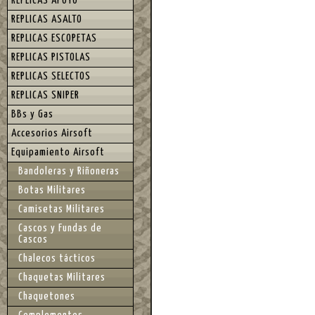
REPLICAS APOYO
REPLICAS ASALTO
REPLICAS ESCOPETAS
REPLICAS PISTOLAS
REPLICAS SELECTOS
REPLICAS SNIPER
BBs y Gas
Accesorios Airsoft
Equipamiento Airsoft
Bandoleras y Riñoneras
Botas Militares
Camisetas Militares
Cascos y Fundas de
Cascos
Chalecos tácticos
Chaquetas Militares
Chaquetones