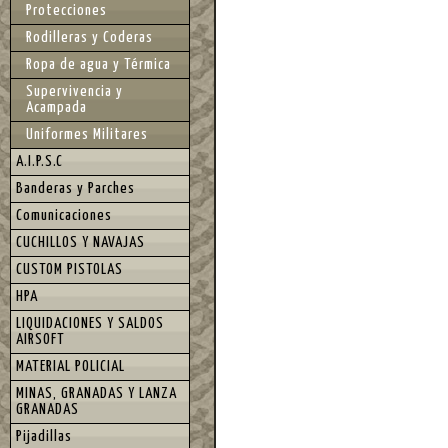
Protecciones
Rodilleras y Coderas
Ropa de agua y Térmica
Supervivencia y
Acampada
Uniformes Militares
A.I.P.S.C
Banderas y Parches
Comunicaciones
CUCHILLOS Y NAVAJAS
CUSTOM PISTOLAS
HPA
LIQUIDACIONES Y SALDOS
AIRSOFT
MATERIAL POLICIAL
MINAS, GRANADAS Y LANZA
GRANADAS
Pijadillas