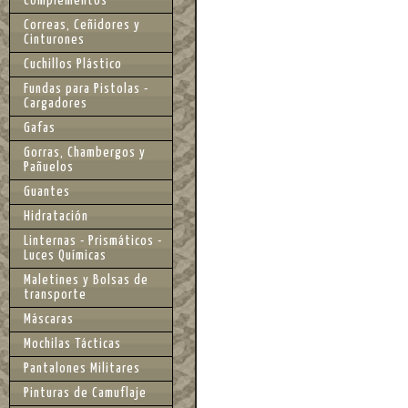
Complementos
Correas, Ceñidores y
Cinturones
Cuchillos Plástico
Fundas para Pistolas -
Cargadores
Gafas
Gorras, Chambergos y
Pañuelos
Guantes
Hidratación
Linternas - Prismáticos -
Luces Químicas
Maletines y Bolsas de
transporte
Máscaras
Mochilas Tácticas
Pantalones Militares
Pinturas de Camuflaje