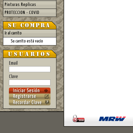
Pinturas Replicas
PROTECCION - COVID
Ir al carrito
Su carrito está vacío
Email
Clave