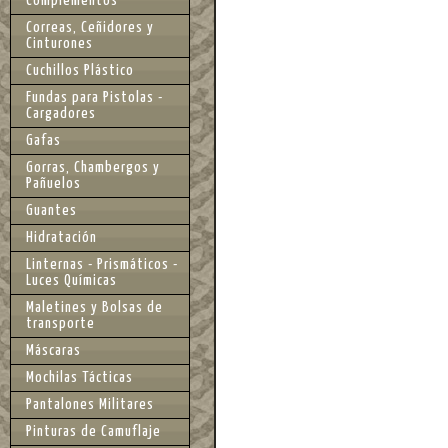
Complementos
Correas, Ceñidores y
Cinturones
Cuchillos Plástico
Fundas para Pistolas -
Cargadores
Gafas
Gorras, Chambergos y
Pañuelos
Guantes
Hidratación
Linternas - Prismáticos -
Luces Químicas
Maletines y Bolsas de
transporte
Máscaras
Mochilas Tácticas
Pantalones Militares
Pinturas de Camuflaje