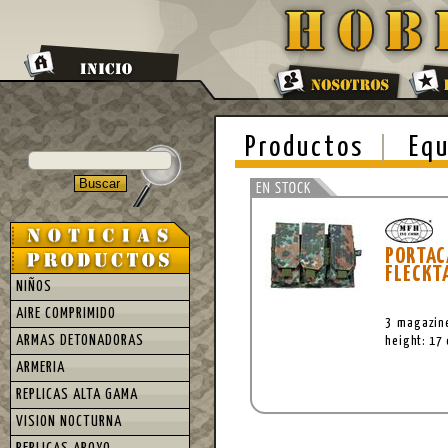
Productos
Equ
PORTAC
FLECKT
NIÑOS
AIRE COMPRIMIDO
3 magazine
ARMAS DETONADORAS
height: 17
ARMERIA
REPLICAS ALTA GAMA
VISION NOCTURNA