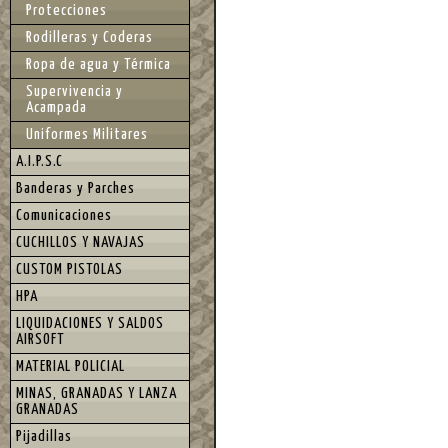
Protecciones
Rodilleras y Coderas
Ropa de agua y Térmica
Supervivencia y
Acampada
Uniformes Militares
A.I.P.S.C
Banderas y Parches
Comunicaciones
CUCHILLOS Y NAVAJAS
CUSTOM PISTOLAS
HPA
LIQUIDACIONES Y SALDOS
AIRSOFT
MATERIAL POLICIAL
MINAS, GRANADAS Y LANZA
GRANADAS
Pijadillas