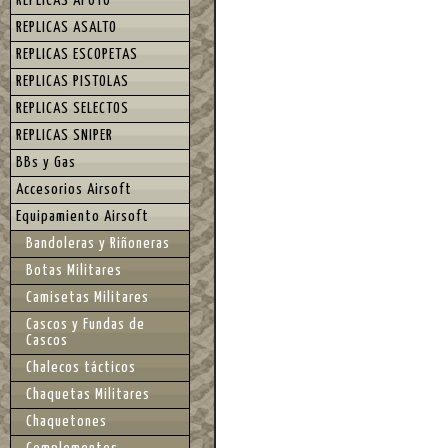
REPLICAS APOYO
REPLICAS ASALTO
REPLICAS ESCOPETAS
REPLICAS PISTOLAS
REPLICAS SELECTOS
REPLICAS SNIPER
BBs y Gas
Accesorios Airsoft
Equipamiento Airsoft
Bandoleras y Riñoneras
Botas Militares
Camisetas Militares
Cascos y Fundas de
Cascos
Chalecos tácticos
Chaquetas Militares
Chaquetones