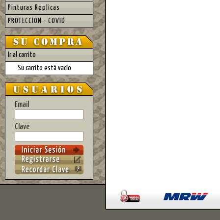
Pinturas Replicas
PROTECCION - COVID
Ir al carrito
Su carrito está vacío
Email
Clave