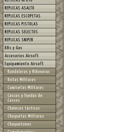
REPLICAS APOYO
REPLICAS ASALTO
REPLICAS ESCOPETAS
REPLICAS PISTOLAS
REPLICAS SELECTOS
REPLICAS SNIPER
BBs y Gas
Accesorios Airsoft
Equipamiento Airsoft
Bandoleras y Riñoneras
Botas Militares
Camisetas Militares
Cascos y Fundas de
Cascos
Chalecos tácticos
Chaquetas Militares
Chaquetones