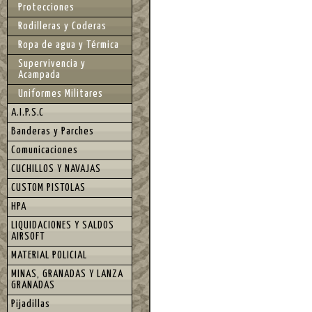
Protecciones
Rodilleras y Coderas
Ropa de agua y Térmica
Supervivencia y
Acampada
Uniformes Militares
A.I.P.S.C
Banderas y Parches
Comunicaciones
CUCHILLOS Y NAVAJAS
CUSTOM PISTOLAS
HPA
LIQUIDACIONES Y SALDOS
AIRSOFT
MATERIAL POLICIAL
MINAS, GRANADAS Y LANZA
GRANADAS
Pijadillas