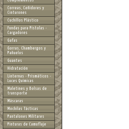
Complementos
Correas, Ceñidores y
Cinturones
Cuchillos Plástico
Fundas para Pistolas -
Cargadores
Gafas
Gorras, Chambergos y
Pañuelos
Guantes
Hidratación
Linternas - Prismáticos -
Luces Químicas
Maletines y Bolsas de
transporte
Máscaras
Mochilas Tácticas
Pantalones Militares
Pinturas de Camuflaje