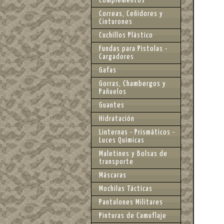
Complementos
Correas, Ceñidores y
Cinturones
Cuchillos Plástico
Fundas para Pistolas -
Cargadores
Gafas
Gorras, Chambergos y
Pañuelos
Guantes
Hidratación
Linternas - Prismáticos -
Luces Químicas
Maletines y Bolsas de
transporte
Máscaras
Mochilas Tácticas
Pantalones Militares
Pinturas de Camuflaje