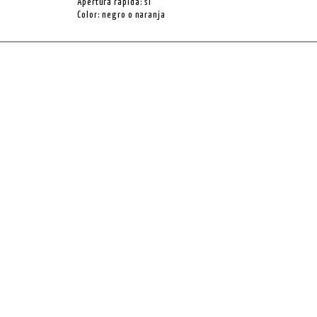
Apertura rápida: si
Color: negro o naranja