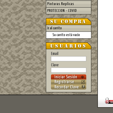
Pinturas Replicas
PROTECCION - COVID
Ir al carrito
Su carrito está vacío
Email
Clave