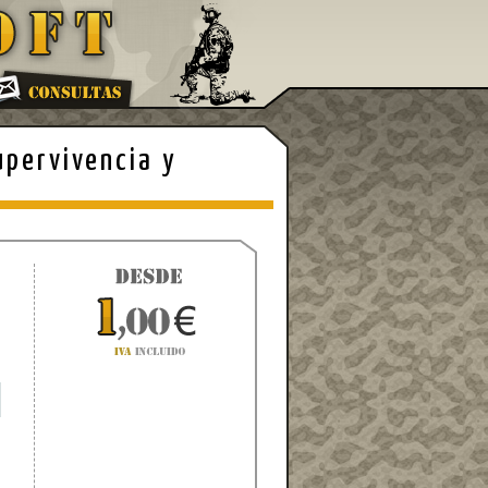
upervivencia y
2