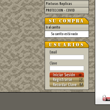
Pinturas Replicas
PROTECCION - COVID
Ir al carrito
Su carrito está vacío
Email
Clave