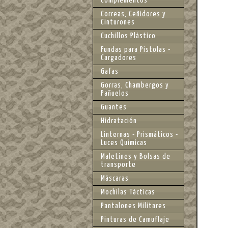
Complementos
Correas, Ceñidores y
Cinturones
Cuchillos Plástico
Fundas para Pistolas -
Cargadores
Gafas
Gorras, Chambergos y
Pañuelos
Guantes
Hidratación
Linternas - Prismáticos -
Luces Químicas
Maletines y Bolsas de
transporte
Máscaras
Mochilas Tácticas
Pantalones Militares
Pinturas de Camuflaje