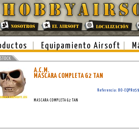
oductos
Equipamiento Airsoft
M
A.C.M.
MASCARA COMPLETA G2 TAN
Referencia: BO-EQPR05
MASCARA COMPLETA G2 TAN