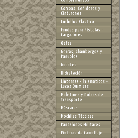
Complementos
Correas, Ceñidores y
Cinturones
Cuchillos Plástico
Fundas para Pistolas -
Cargadores
Gafas
Gorras, Chambergos y
Pañuelos
Guantes
Hidratación
Linternas - Prismáticos -
Luces Químicas
Maletines y Bolsas de
transporte
Máscaras
Mochilas Tácticas
Pantalones Militares
Pinturas de Camuflaje