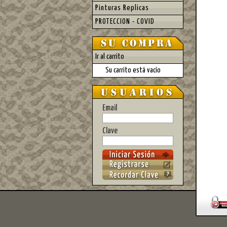
Pinturas Replicas
PROTECCION - COVID
Ir al carrito
Su carrito está vacío
Email
Clave