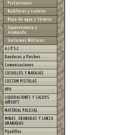
Protecciones
Rodilleras y Coderas
Ropa de agua y Térmica
Supervivencia y
Acampada
Uniformes Militares
A.I.P.S.C
Banderas y Parches
Comunicaciones
CUCHILLOS Y NAVAJAS
CUSTOM PISTOLAS
HPA
LIQUIDACIONES Y SALDOS
AIRSOFT
MATERIAL POLICIAL
MINAS, GRANADAS Y LANZA
GRANADAS
Pijadillas