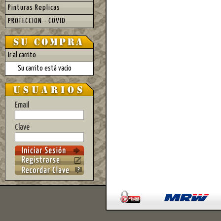
Pinturas Replicas
PROTECCION - COVID
Ir al carrito
Su carrito está vacío
Email
Clave