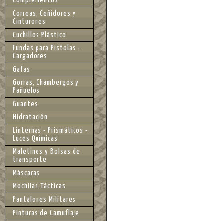
Complementos
Correas, Ceñidores y
Cinturones
Cuchillos Plástico
Fundas para Pistolas -
Cargadores
Gafas
Gorras, Chambergos y
Pañuelos
Guantes
Hidratación
Linternas - Prismáticos -
Luces Químicas
Maletines y Bolsas de
transporte
Máscaras
Mochilas Tácticas
Pantalones Militares
Pinturas de Camuflaje