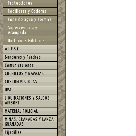
Protecciones
Rodilleras y Coderas
Ropa de agua y Térmica
Supervivencia y
Acampada
Uniformes Militares
A.I.P.S.C
Banderas y Parches
Comunicaciones
CUCHILLOS Y NAVAJAS
CUSTOM PISTOLAS
HPA
LIQUIDACIONES Y SALDOS
AIRSOFT
MATERIAL POLICIAL
MINAS, GRANADAS Y LANZA
GRANADAS
Pijadillas