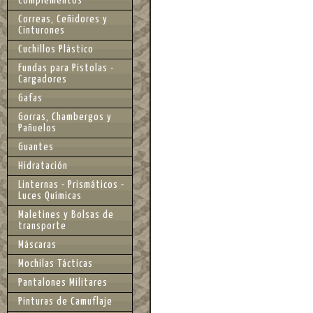
Complementos
Correas, Ceñidores y
Cinturones
Cuchillos Plástico
Fundas para Pistolas -
Cargadores
Gafas
Gorras, Chambergos y
Pañuelos
Guantes
Hidratación
Linternas - Prismáticos -
Luces Químicas
Maletines y Bolsas de
transporte
Máscaras
Mochilas Tácticas
Pantalones Militares
Pinturas de Camuflaje