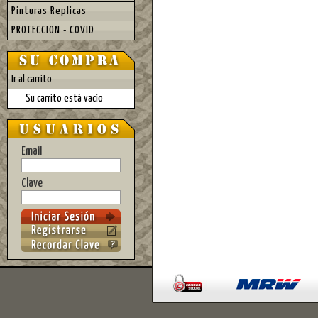
Pinturas Replicas
PROTECCION - COVID
Ir al carrito
Su carrito está vacío
Email
Clave