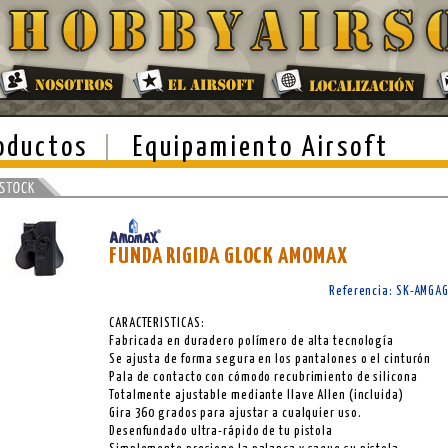
oductos
Equipamiento Airsoft
FUNDA RIGIDA GLOCK AMOMAX
Referencia: SK-AMGA
CARACTERISTICAS:
Fabricada en duradero polímero de alta tecnología
Se ajusta de forma segura en los pantalones o el cinturón
Pala de contacto con cómodo recubrimiento de silicona
Totalmente ajustable mediante llave Allen (incluida)
Gira 360 grados para ajustar a cualquier uso.
Desenfundado ultra-rápido de tu pistola