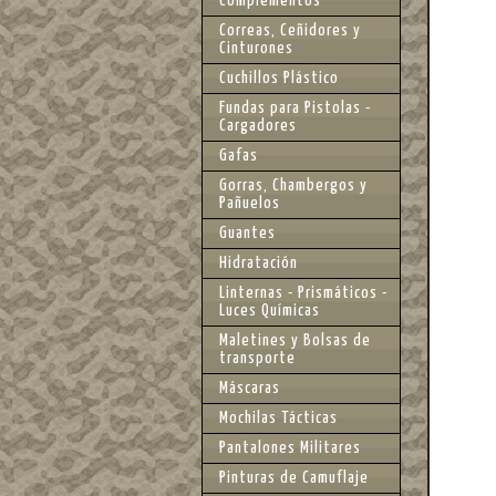
Complementos
Correas, Ceñidores y
Cinturones
Cuchillos Plástico
Fundas para Pistolas -
Cargadores
Gafas
Gorras, Chambergos y
Pañuelos
Guantes
Hidratación
Linternas - Prismáticos -
Luces Químicas
Maletines y Bolsas de
transporte
Máscaras
Mochilas Tácticas
Pantalones Militares
Pinturas de Camuflaje