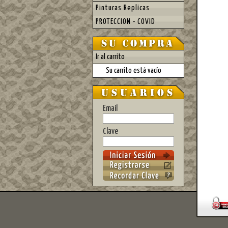
Pinturas Replicas
PROTECCION - COVID
Ir al carrito
Su carrito está vacío
Email
Clave