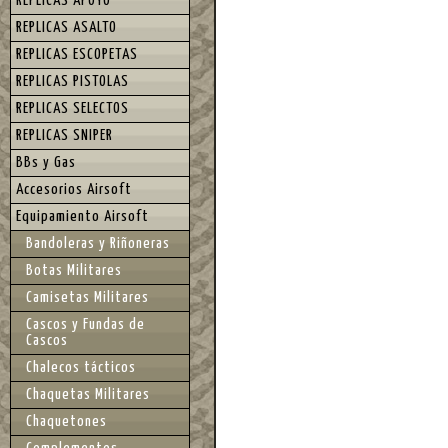
REPLICAS APOYO
REPLICAS ASALTO
REPLICAS ESCOPETAS
REPLICAS PISTOLAS
REPLICAS SELECTOS
REPLICAS SNIPER
BBs y Gas
Accesorios Airsoft
Equipamiento Airsoft
Bandoleras y Riñoneras
Botas Militares
Camisetas Militares
Cascos y Fundas de
Cascos
Chalecos tácticos
Chaquetas Militares
Chaquetones