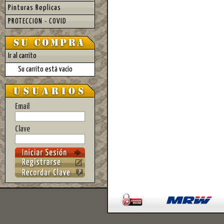
Pinturas Replicas
PROTECCION - COVID
Ir al carrito
Su carrito está vacío
Email
Clave