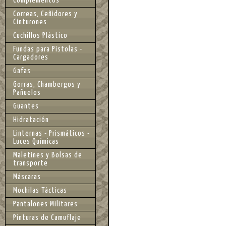
Complementos
Correas, Ceñidores y
Cinturones
Cuchillos Plástico
Fundas para Pistolas -
Cargadores
Gafas
Gorras, Chambergos y
Pañuelos
Guantes
Hidratación
Linternas - Prismáticos -
Luces Químicas
Maletines y Bolsas de
transporte
Máscaras
Mochilas Tácticas
Pantalones Militares
Pinturas de Camuflaje