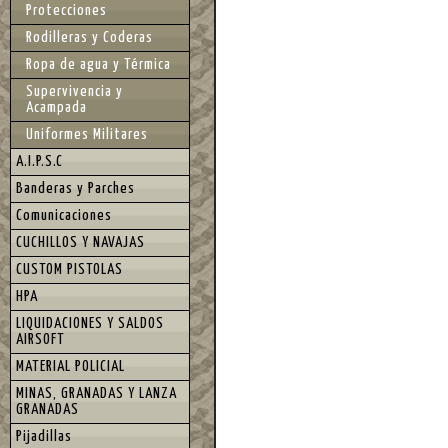
Protecciones
Rodilleras y Coderas
Ropa de agua y Térmica
Supervivencia y
Acampada
Uniformes Militares
A.I.P.S.C
Banderas y Parches
Comunicaciones
CUCHILLOS Y NAVAJAS
CUSTOM PISTOLAS
HPA
LIQUIDACIONES Y SALDOS
AIRSOFT
MATERIAL POLICIAL
MINAS, GRANADAS Y LANZA
GRANADAS
Pijadillas