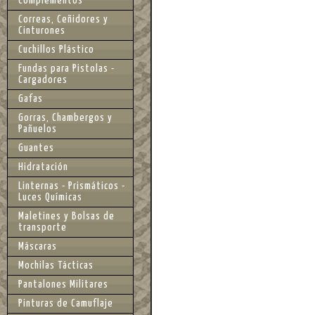
Complementos
Correas, Ceñidores y
Cinturones
Cuchillos Plástico
Fundas para Pistolas -
Cargadores
Gafas
Gorras, Chambergos y
Pañuelos
Guantes
Hidratación
Linternas - Prismáticos -
Luces Químicas
Maletines y Bolsas de
transporte
Máscaras
Mochilas Tácticas
Pantalones Militares
Pinturas de Camuflaje