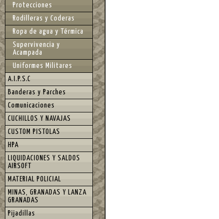
Protecciones
Rodilleras y Coderas
Ropa de agua y Térmica
Supervivencia y
Acampada
Uniformes Militares
A.I.P.S.C
Banderas y Parches
Comunicaciones
CUCHILLOS Y NAVAJAS
CUSTOM PISTOLAS
HPA
LIQUIDACIONES Y SALDOS
AIRSOFT
MATERIAL POLICIAL
MINAS, GRANADAS Y LANZA
GRANADAS
Pijadillas