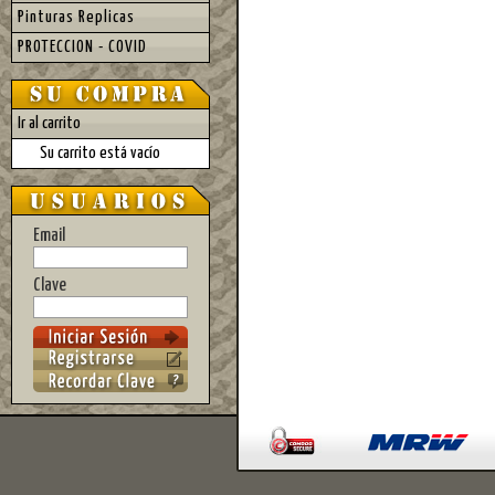
Pinturas Replicas
PROTECCION - COVID
Ir al carrito
Su carrito está vacío
Email
Clave