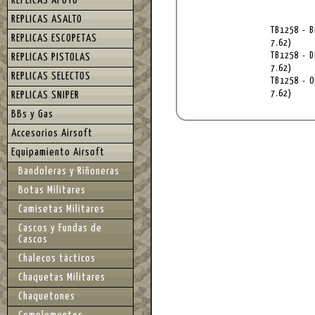
REPLICAS APOYO
REPLICAS ASALTO
TB1258 - B
REPLICAS ESCOPETAS
7.62)
TB1258 - D
REPLICAS PISTOLAS
7.62)
REPLICAS SELECTOS
TB1258 - O
7.62)
REPLICAS SNIPER
BBs y Gas
Accesorios Airsoft
Equipamiento Airsoft
Bandoleras y Riñoneras
Botas Militares
Camisetas Militares
Cascos y Fundas de
Cascos
Chalecos tácticos
Chaquetas Militares
Chaquetones