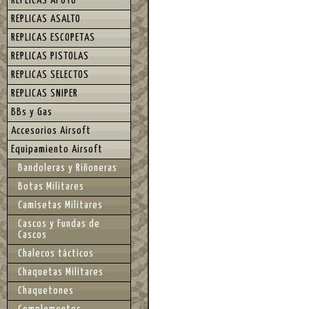
REPLICAS APOYO
REPLICAS ASALTO
REPLICAS ESCOPETAS
REPLICAS PISTOLAS
REPLICAS SELECTOS
REPLICAS SNIPER
BBs y Gas
Accesorios Airsoft
Equipamiento Airsoft
Bandoleras y Riñoneras
Botas Militares
Camisetas Militares
Cascos y Fundas de
Cascos
Chalecos tácticos
Chaquetas Militares
Chaquetones