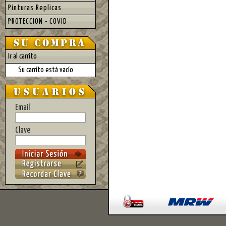
Pinturas Replicas
PROTECCION - COVID
Ir al carrito
Su carrito está vacío
Email
Clave