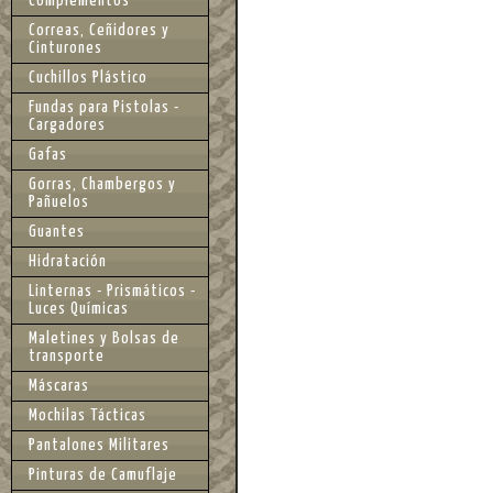
Complementos
Correas, Ceñidores y
Cinturones
Cuchillos Plástico
Fundas para Pistolas -
Cargadores
Gafas
Gorras, Chambergos y
Pañuelos
Guantes
Hidratación
Linternas - Prismáticos -
Luces Químicas
Maletines y Bolsas de
transporte
Máscaras
Mochilas Tácticas
Pantalones Militares
Pinturas de Camuflaje