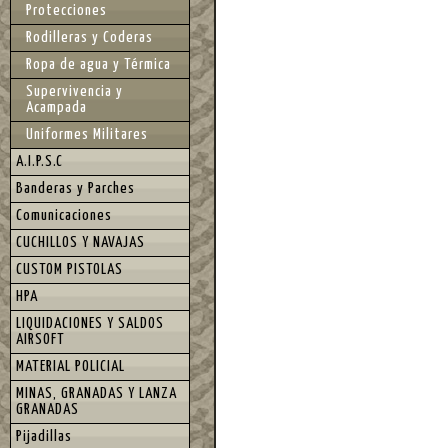
Protecciones
Rodilleras y Coderas
Ropa de agua y Térmica
Supervivencia y
Acampada
Uniformes Militares
A.I.P.S.C
Banderas y Parches
Comunicaciones
CUCHILLOS Y NAVAJAS
CUSTOM PISTOLAS
HPA
LIQUIDACIONES Y SALDOS
AIRSOFT
MATERIAL POLICIAL
MINAS, GRANADAS Y LANZA
GRANADAS
Pijadillas