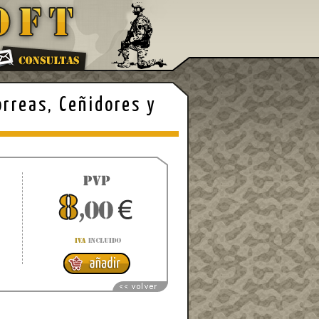
orreas, Ceñidores y
9