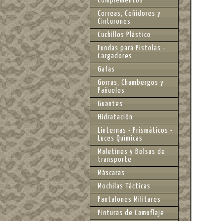
Complementos
Correas, Ceñidores y
Cinturones
Cuchillos Plástico
Fundas para Pistolas -
Cargadores
Gafas
Gorras, Chambergos y
Pañuelos
Guantes
Hidratación
Linternas - Prismáticos -
Luces Químicas
Maletines y Bolsas de
transporte
Máscaras
Mochilas Tácticas
Pantalones Militares
Pinturas de Camuflaje