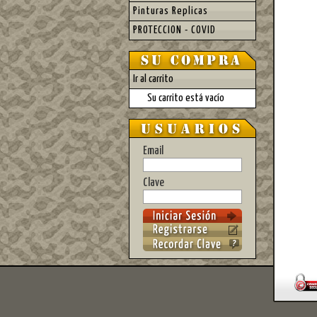
Pinturas Replicas
PROTECCION - COVID
Ir al carrito
Su carrito está vacío
Email
Clave