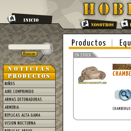
Productos
Equ
CHAMBE
NIÑOS
AIRE COMPRIMIDO
ARMAS DETONADORAS
ARMERIA
CHAMBERGO
REPLICAS ALTA GAMA
VISION NOCTURNA