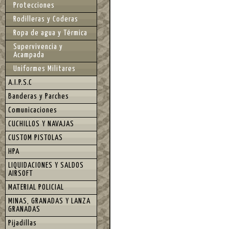
Protecciones
Rodilleras y Coderas
Ropa de agua y Térmica
Supervivencia y
Acampada
Uniformes Militares
A.I.P.S.C
Banderas y Parches
Comunicaciones
CUCHILLOS Y NAVAJAS
CUSTOM PISTOLAS
HPA
LIQUIDACIONES Y SALDOS
AIRSOFT
MATERIAL POLICIAL
MINAS, GRANADAS Y LANZA
GRANADAS
Pijadillas