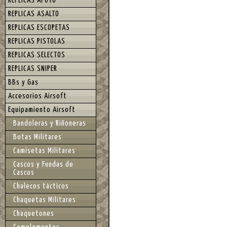
REPLICAS APOYO
REPLICAS ASALTO
REPLICAS ESCOPETAS
REPLICAS PISTOLAS
REPLICAS SELECTOS
REPLICAS SNIPER
BBs y Gas
Accesorios Airsoft
Equipamiento Airsoft
Bandoleras y Riñoneras
Botas Militares
Camisetas Militares
Cascos y Fundas de
Cascos
Chalecos tácticos
Chaquetas Militares
Chaquetones