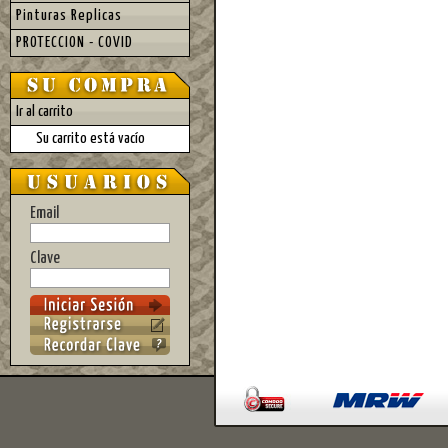
Pinturas Replicas
PROTECCION - COVID
Ir al carrito
Su carrito está vacío
Email
Clave