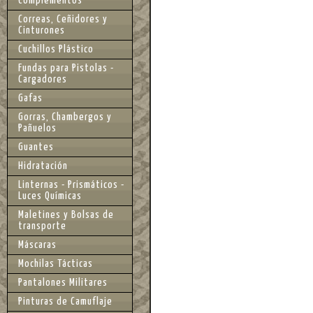
Complementos
Correas, Ceñidores y
Cinturones
Cuchillos Plástico
Fundas para Pistolas -
Cargadores
Gafas
Gorras, Chambergos y
Pañuelos
Guantes
Hidratación
Linternas - Prismáticos -
Luces Químicas
Maletines y Bolsas de
transporte
Máscaras
Mochilas Tácticas
Pantalones Militares
Pinturas de Camuflaje