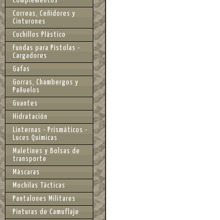
Complementos
Correas, Ceñidores y
Cinturones
Cuchillos Plástico
Fundas para Pistolas -
Cargadores
Gafas
Gorras, Chambergos y
Pañuelos
Guantes
Hidratación
Linternas - Prismáticos -
Luces Químicas
Maletines y Bolsas de
transporte
Máscaras
Mochilas Tácticas
Pantalones Militares
Pinturas de Camuflaje