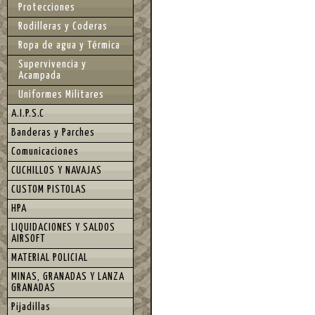
Protecciones
Rodilleras y Coderas
Ropa de agua y Térmica
Supervivencia y
Acampada
Uniformes Militares
A.I.P.S.C
Banderas y Parches
Comunicaciones
CUCHILLOS Y NAVAJAS
CUSTOM PISTOLAS
HPA
LIQUIDACIONES Y SALDOS
AIRSOFT
MATERIAL POLICIAL
MINAS, GRANADAS Y LANZA
GRANADAS
Pijadillas