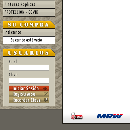
Pinturas Replicas
PROTECCION - COVID
Ir al carrito
Su carrito está vacío
Email
Clave