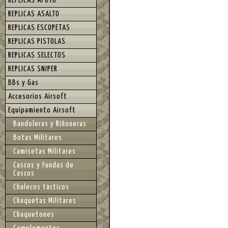
REPLICAS APOYO
REPLICAS ASALTO
REPLICAS ESCOPETAS
REPLICAS PISTOLAS
REPLICAS SELECTOS
REPLICAS SNIPER
BBs y Gas
Accesorios Airsoft
Equipamiento Airsoft
Bandoleras y Riñoneras
Botas Militares
Camisetas Militares
Cascos y Fundas de
Cascos
Chalecos tácticos
Chaquetas Militares
Chaquetones