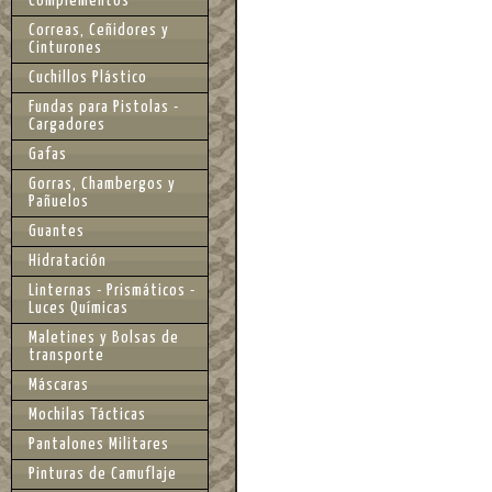
Complementos
Correas, Ceñidores y
Cinturones
Cuchillos Plástico
Fundas para Pistolas -
Cargadores
Gafas
Gorras, Chambergos y
Pañuelos
Guantes
Hidratación
Linternas - Prismáticos -
Luces Químicas
Maletines y Bolsas de
transporte
Máscaras
Mochilas Tácticas
Pantalones Militares
Pinturas de Camuflaje