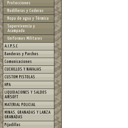
Protecciones
Rodilleras y Coderas
Ropa de agua y Térmica
Supervivencia y
Acampada
Uniformes Militares
A.I.P.S.C
Banderas y Parches
Comunicaciones
CUCHILLOS Y NAVAJAS
CUSTOM PISTOLAS
HPA
LIQUIDACIONES Y SALDOS
AIRSOFT
MATERIAL POLICIAL
MINAS, GRANADAS Y LANZA
GRANADAS
Pijadillas