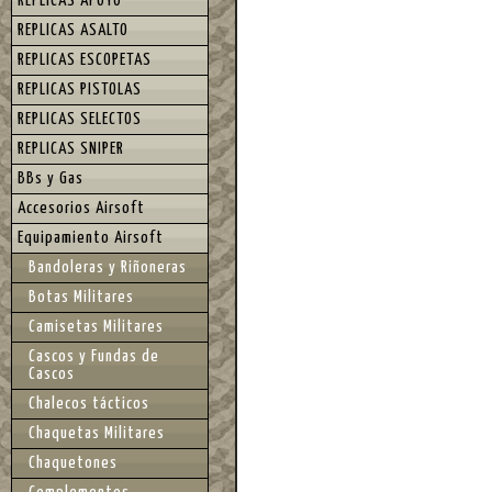
REPLICAS APOYO
REPLICAS ASALTO
REPLICAS ESCOPETAS
REPLICAS PISTOLAS
REPLICAS SELECTOS
REPLICAS SNIPER
BBs y Gas
Accesorios Airsoft
Equipamiento Airsoft
Bandoleras y Riñoneras
Botas Militares
Camisetas Militares
Cascos y Fundas de
Cascos
Chalecos tácticos
Chaquetas Militares
Chaquetones