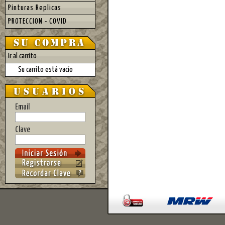
Pinturas Replicas
PROTECCION - COVID
Ir al carrito
Su carrito está vacío
Email
Clave