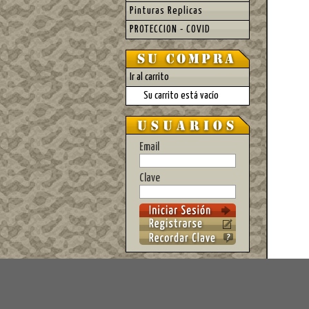
Pinturas Replicas
PROTECCION - COVID
Ir al carrito
Su carrito está vacío
Email
Clave