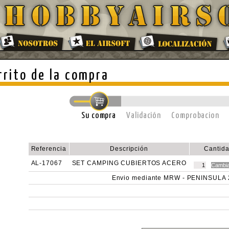
rrito de la compra
Su compra
Validación
Comprobacion
Referencia
Descripción
Cantid
AL-17067
SET CAMPING CUBIERTOS ACERO
Envio mediante MRW - PENINSULA