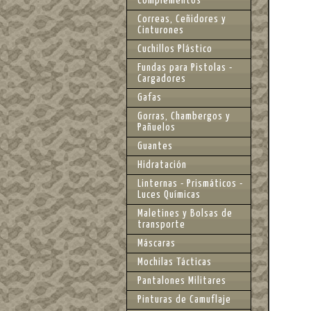
Complementos
Correas, Ceñidores y
Cinturones
Cuchillos Plástico
Fundas para Pistolas -
Cargadores
Gafas
Gorras, Chambergos y
Pañuelos
Guantes
Hidratación
Linternas - Prismáticos -
Luces Químicas
Maletines y Bolsas de
transporte
Máscaras
Mochilas Tácticas
Pantalones Militares
Pinturas de Camuflaje