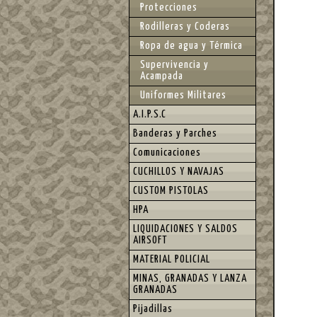
Protecciones
Rodilleras y Coderas
Ropa de agua y Térmica
Supervivencia y
Acampada
Uniformes Militares
A.I.P.S.C
Banderas y Parches
Comunicaciones
CUCHILLOS Y NAVAJAS
CUSTOM PISTOLAS
HPA
LIQUIDACIONES Y SALDOS
AIRSOFT
MATERIAL POLICIAL
MINAS, GRANADAS Y LANZA
GRANADAS
Pijadillas