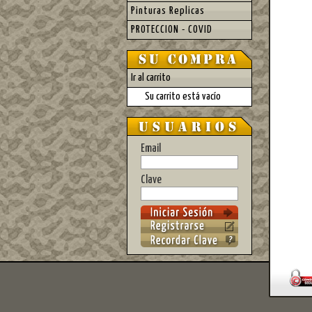
Pinturas Replicas
PROTECCION - COVID
Ir al carrito
Su carrito está vacío
Email
Clave