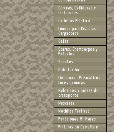
Complementos
Correas, Ceñidores y
Cinturones
Cuchillos Plástico
Fundas para Pistolas -
Cargadores
Gafas
Gorras, Chambergos y
Pañuelos
Guantes
Hidratación
Linternas - Prismáticos -
Luces Químicas
Maletines y Bolsas de
transporte
Máscaras
Mochilas Tácticas
Pantalones Militares
Pinturas de Camuflaje