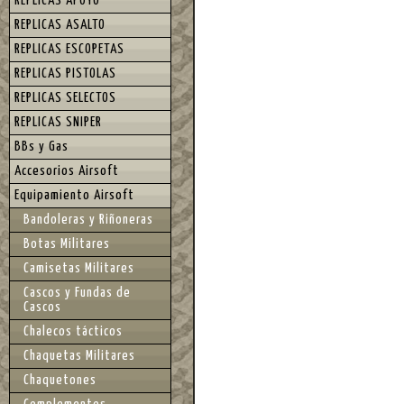
REPLICAS APOYO
REPLICAS ASALTO
REPLICAS ESCOPETAS
REPLICAS PISTOLAS
REPLICAS SELECTOS
REPLICAS SNIPER
BBs y Gas
Accesorios Airsoft
Equipamiento Airsoft
Bandoleras y Riñoneras
Botas Militares
Camisetas Militares
Cascos y Fundas de
Cascos
Chalecos tácticos
Chaquetas Militares
Chaquetones