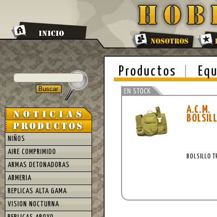
Productos
Equ
A.C.M.
BOLSIL
NIÑOS
AIRE COMPRIMIDO
BOLSILLO T
ARMAS DETONADORAS
ARMERIA
REPLICAS ALTA GAMA
VISION NOCTURNA