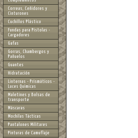
Complementos
Correas, Ceñidores y
Cinturones
Cuchillos Plástico
Fundas para Pistolas -
Cargadores
Gafas
Gorras, Chambergos y
Pañuelos
Guantes
Hidratación
Linternas - Prismáticos -
Luces Químicas
Maletines y Bolsas de
transporte
Máscaras
Mochilas Tácticas
Pantalones Militares
Pinturas de Camuflaje