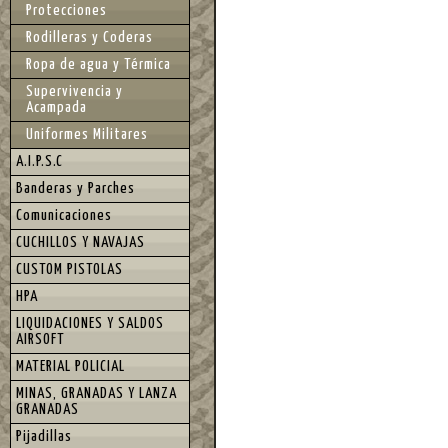
Protecciones
Rodilleras y Coderas
Ropa de agua y Térmica
Supervivencia y
Acampada
Uniformes Militares
A.I.P.S.C
Banderas y Parches
Comunicaciones
CUCHILLOS Y NAVAJAS
CUSTOM PISTOLAS
HPA
LIQUIDACIONES Y SALDOS
AIRSOFT
MATERIAL POLICIAL
MINAS, GRANADAS Y LANZA
GRANADAS
Pijadillas