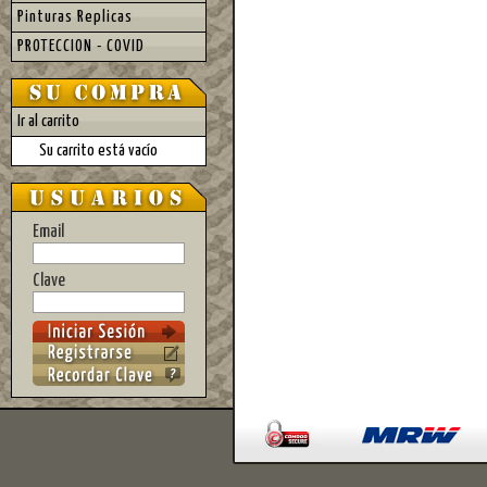
Pinturas Replicas
PROTECCION - COVID
Ir al carrito
Su carrito está vacío
Email
Clave