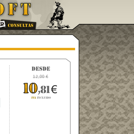
12,00 €
3