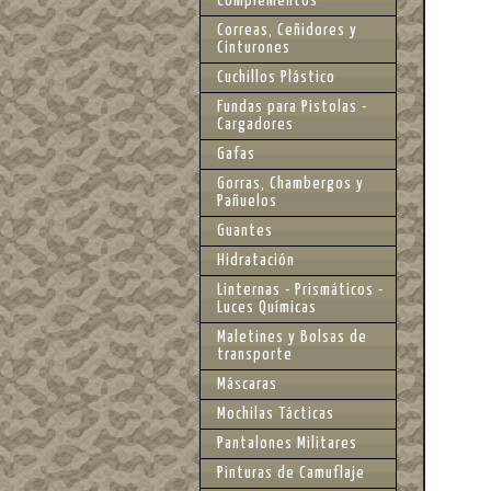
Complementos
Correas, Ceñidores y
Cinturones
Cuchillos Plástico
Fundas para Pistolas -
Cargadores
Gafas
Gorras, Chambergos y
Pañuelos
Guantes
Hidratación
Linternas - Prismáticos -
Luces Químicas
Maletines y Bolsas de
transporte
Máscaras
Mochilas Tácticas
Pantalones Militares
Pinturas de Camuflaje