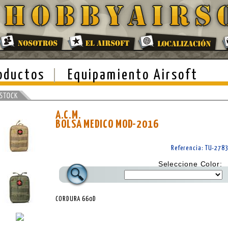
oductos
Equipamiento Airsoft
A.C.M.
BOLSA MEDICO MOD-2016
Referencia: TU-278
Seleccione Color:
CORDURA 660D