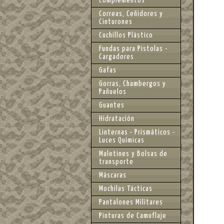
Complementos
Correas, Ceñidores y
Cinturones
Cuchillos Plástico
Fundas para Pistolas -
Cargadores
Gafas
Gorras, Chambergos y
Pañuelos
Guantes
Hidratación
Linternas - Prismáticos -
Luces Químicas
Maletines y Bolsas de
transporte
Máscaras
Mochilas Tácticas
Pantalones Militares
Pinturas de Camuflaje