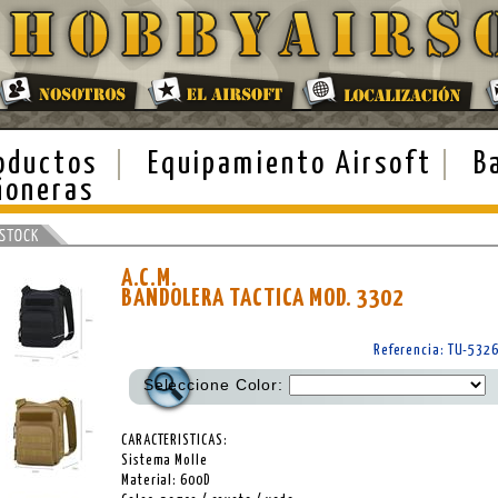
oductos
Equipamiento Airsoft
B
ñoneras
A.C.M.
BANDOLERA TACTICA MOD. 3302
Referencia: TU-532
Seleccione Color:
CARACTERISTICAS:
Sistema Molle
Material: 600D