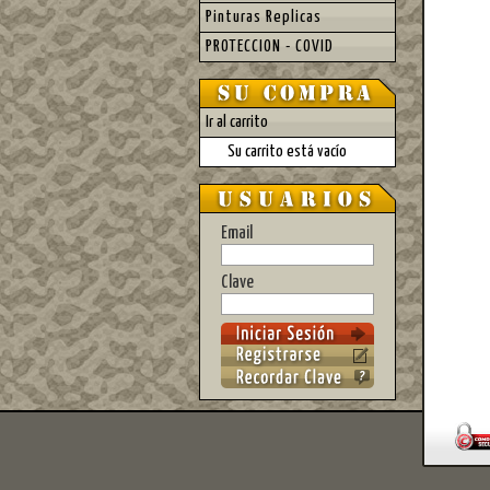
Pinturas Replicas
PROTECCION - COVID
Ir al carrito
Su carrito está vacío
Email
Clave