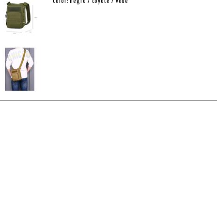
Color: negro / coyote / vede