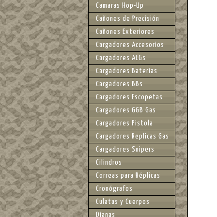
Camaras Hop-Up
Cañones de Precisión
Cañones Exteriores
Cargadores Accesorios
Cargadores AEGs
Cargadores Baterías
Cargadores BBs
Cargadores Escopetas
Cargadores GGB Gas
Cargadores Pistola
Cargadores Replicas Gas
Cargadores Snipers
Cilindros
Correas para Réplicas
Cronógrafos
Culatas y Cuerpos
Dianas