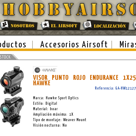
oductos
Accesorios Airsoft
Mira
VISOR PUNTO ROJO ENDURANCE 1X2
HAWKE
Referencia: GA-HW1212
Marca: Hawke Sport Optics
Estilo: Digital
Material: boar
Ampliación máxima: 1X
Tipo de montaje: Weaver Mount
Visión nocturna: No