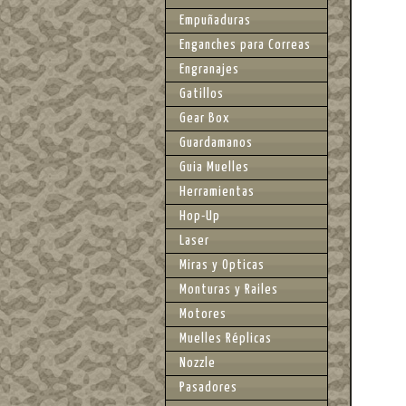
Empuñaduras
Enganches para Correas
Engranajes
Gatillos
Gear Box
Guardamanos
Guia Muelles
Herramientas
Hop-Up
Laser
Miras y Opticas
Monturas y Railes
Motores
Muelles Réplicas
Nozzle
Pasadores