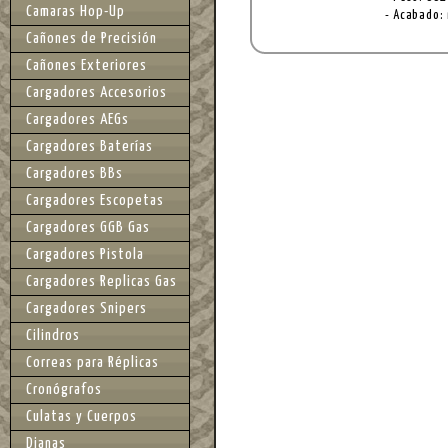
Camaras Hop-Up
- Acabado:
Cañones de Precisión
Cañones Exteriores
Cargadores Accesorios
Cargadores AEGs
Cargadores Baterías
Cargadores BBs
Cargadores Escopetas
Cargadores GGB Gas
Cargadores Pistola
Cargadores Replicas Gas
Cargadores Snipers
Cilindros
Correas para Réplicas
Cronógrafos
Culatas y Cuerpos
Dianas