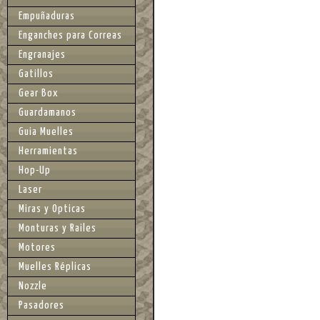
Empuñaduras
Enganches para Correas
Engranajes
Gatillos
Gear Box
Guardamanos
Guia Muelles
Herramientas
Hop-Up
Laser
Miras y Opticas
Monturas y Railes
Motores
Muelles Réplicas
Nozzle
Pasadores