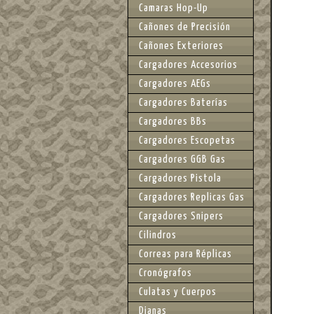
Camaras Hop-Up
Cañones de Precisión
Cañones Exteriores
Cargadores Accesorios
Cargadores AEGs
Cargadores Baterías
Cargadores BBs
Cargadores Escopetas
Cargadores GGB Gas
Cargadores Pistola
Cargadores Replicas Gas
Cargadores Snipers
Cilindros
Correas para Réplicas
Cronógrafos
Culatas y Cuerpos
Dianas