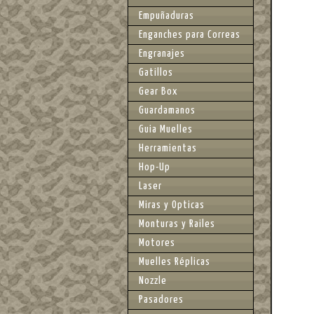
Empuñaduras
Enganches para Correas
Engranajes
Gatillos
Gear Box
Guardamanos
Guia Muelles
Herramientas
Hop-Up
Laser
Miras y Opticas
Monturas y Railes
Motores
Muelles Réplicas
Nozzle
Pasadores