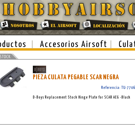
oductos
Accesorios Airsoft
Cula
PIEZA CULATA PEGABLE SCAR NEGRA
Referencia: TU-770
D-Boys Replacement Stock Hinge Plate for SCAR AEG -Black