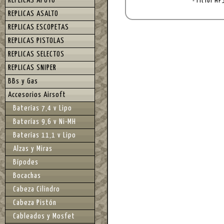
REPLICAS APOYO
- Fit for M
REPLICAS ASALTO
REPLICAS ESCOPETAS
REPLICAS PISTOLAS
REPLICAS SELECTOS
REPLICAS SNIPER
BBs y Gas
Accesorios Airsoft
Baterías 7,4 v Lipo
Baterías 9,6 v Ni-MH
Baterías 11,1 v Lipo
Alzas y Miras
Bípodes
Bocachas
Cabeza Cilindro
Cabeza Pistón
Cableados y Mosfet