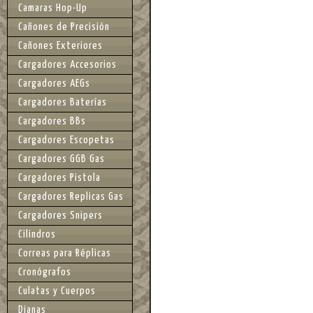
Camaras Hop-Up
Cañones de Precisión
Cañones Exteriores
Cargadores Accesorios
Cargadores AEGs
Cargadores Baterías
Cargadores BBs
Cargadores Escopetas
Cargadores GGB Gas
Cargadores Pistola
Cargadores Replicas Gas
Cargadores Snipers
Cilindros
Correas para Réplicas
Cronógrafos
Culatas y Cuerpos
Dianas