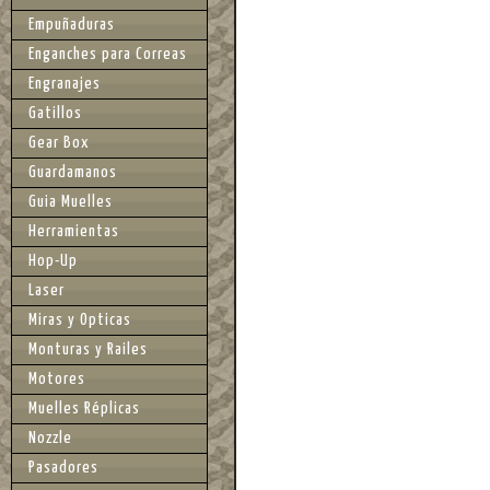
Empuñaduras
Enganches para Correas
Engranajes
Gatillos
Gear Box
Guardamanos
Guia Muelles
Herramientas
Hop-Up
Laser
Miras y Opticas
Monturas y Railes
Motores
Muelles Réplicas
Nozzle
Pasadores