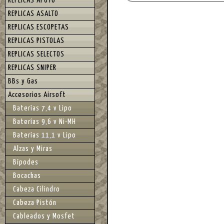
REPLICAS APOYO
REPLICAS ASALTO
REPLICAS ESCOPETAS
REPLICAS PISTOLAS
REPLICAS SELECTOS
REPLICAS SNIPER
BBs y Gas
Accesorios Airsoft
Baterías 7,4 v Lipo
Baterías 9,6 v Ni-MH
Baterías 11,1 v Lipo
Alzas y Miras
Bípodes
Bocachas
Cabeza Cilindro
Cabeza Pistón
Cableados y Mosfet