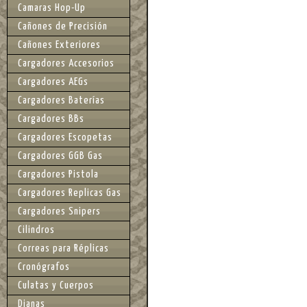
Camaras Hop-Up
Cañones de Precisión
Cañones Exteriores
Cargadores Accesorios
Cargadores AEGs
Cargadores Baterías
Cargadores BBs
Cargadores Escopetas
Cargadores GGB Gas
Cargadores Pistola
Cargadores Replicas Gas
Cargadores Snipers
Cilindros
Correas para Réplicas
Cronógrafos
Culatas y Cuerpos
Dianas