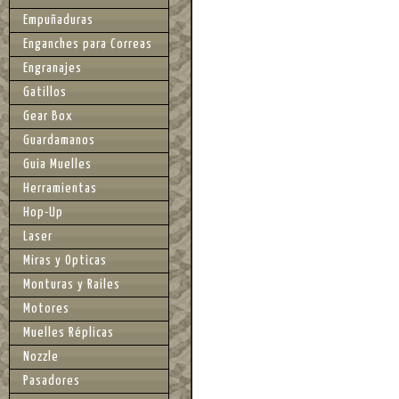
Empuñaduras
Enganches para Correas
Engranajes
Gatillos
Gear Box
Guardamanos
Guia Muelles
Herramientas
Hop-Up
Laser
Miras y Opticas
Monturas y Railes
Motores
Muelles Réplicas
Nozzle
Pasadores