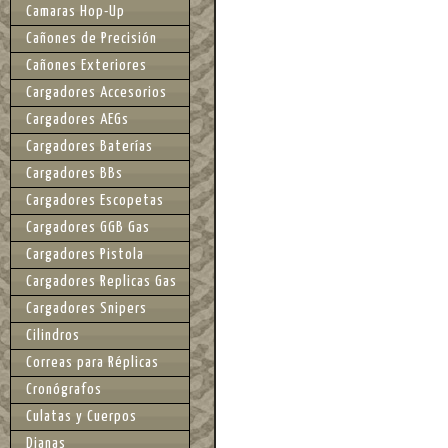
Camaras Hop-Up
Cañones de Precisión
Cañones Exteriores
Cargadores Accesorios
Cargadores AEGs
Cargadores Baterías
Cargadores BBs
Cargadores Escopetas
Cargadores GGB Gas
Cargadores Pistola
Cargadores Replicas Gas
Cargadores Snipers
Cilindros
Correas para Réplicas
Cronógrafos
Culatas y Cuerpos
Dianas