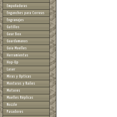
Empuñaduras
Enganches para Correas
Engranajes
Gatillos
Gear Box
Guardamanos
Guia Muelles
Herramientas
Hop-Up
Laser
Miras y Opticas
Monturas y Railes
Motores
Muelles Réplicas
Nozzle
Pasadores