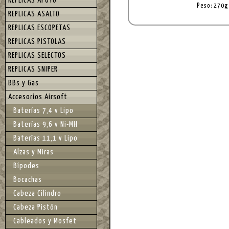
REPLICAS APOYO
Peso: 270g
REPLICAS ASALTO
REPLICAS ESCOPETAS
REPLICAS PISTOLAS
REPLICAS SELECTOS
REPLICAS SNIPER
BBs y Gas
Accesorios Airsoft
Baterías 7,4 v Lipo
Baterías 9,6 v Ni-MH
Baterías 11,1 v Lipo
Alzas y Miras
Bípodes
Bocachas
Cabeza Cilindro
Cabeza Pistón
Cableados y Mosfet