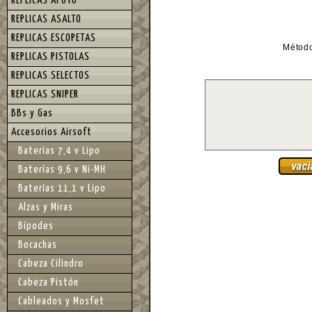
REPLICAS APOYO
REPLICAS ASALTO
REPLICAS ESCOPETAS
Métod
REPLICAS PISTOLAS
REPLICAS SELECTOS
REPLICAS SNIPER
BBs y Gas
Accesorios Airsoft
Baterías 7,4 v Lipo
Baterías 9,6 v Ni-MH
Baterías 11,1 v Lipo
Alzas y Miras
Bípodes
Bocachas
Cabeza Cilindro
Cabeza Pistón
Cableados y Mosfet