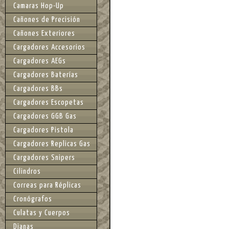
Camaras Hop-Up
Cañones de Precisión
Cañones Exteriores
Cargadores Accesorios
Cargadores AEGs
Cargadores Baterías
Cargadores BBs
Cargadores Escopetas
Cargadores GGB Gas
Cargadores Pistola
Cargadores Replicas Gas
Cargadores Snipers
Cilindros
Correas para Réplicas
Cronógrafos
Culatas y Cuerpos
Dianas