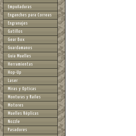
Empuñaduras
Enganches para Correas
Engranajes
Gatillos
Gear Box
Guardamanos
Guia Muelles
Herramientas
Hop-Up
Laser
Miras y Opticas
Monturas y Railes
Motores
Muelles Réplicas
Nozzle
Pasadores