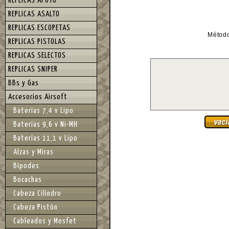
REPLICAS APOYO
REPLICAS ASALTO
REPLICAS ESCOPETAS
Métod
REPLICAS PISTOLAS
REPLICAS SELECTOS
REPLICAS SNIPER
BBs y Gas
Accesorios Airsoft
Baterías 7,4 v Lipo
Baterías 9,6 v Ni-MH
Baterías 11,1 v Lipo
Alzas y Miras
Bípodes
Bocachas
Cabeza Cilindro
Cabeza Pistón
Cableados y Mosfet