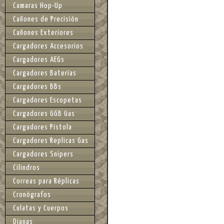
Camaras Hop-Up
Cañones de Precisión
Cañones Exteriores
Cargadores Accesorios
Cargadores AEGs
Cargadores Baterías
Cargadores BBs
Cargadores Escopetas
Cargadores GGB Gas
Cargadores Pistola
Cargadores Replicas Gas
Cargadores Snipers
Cilindros
Correas para Réplicas
Cronógrafos
Culatas y Cuerpos
Dianas