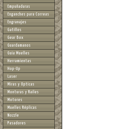
Empuñaduras
Enganches para Correas
Engranajes
Gatillos
Gear Box
Guardamanos
Guia Muelles
Herramientas
Hop-Up
Laser
Miras y Opticas
Monturas y Railes
Motores
Muelles Réplicas
Nozzle
Pasadores