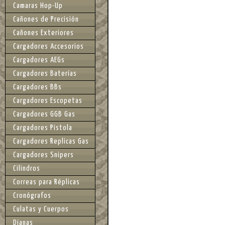
Camaras Hop-Up
Cañones de Precisión
Cañones Exteriores
Cargadores Accesorios
Cargadores AEGs
Cargadores Baterías
Cargadores BBs
Cargadores Escopetas
Cargadores GGB Gas
Cargadores Pistola
Cargadores Replicas Gas
Cargadores Snipers
Cilindros
Correas para Réplicas
Cronógrafos
Culatas y Cuerpos
Dianas