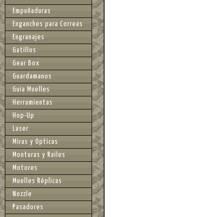
Empuñaduras
Enganches para Correas
Engranajes
Gatillos
Gear Box
Guardamanos
Guia Muelles
Herramientas
Hop-Up
Laser
Miras y Opticas
Monturas y Railes
Motores
Muelles Réplicas
Nozzle
Pasadores