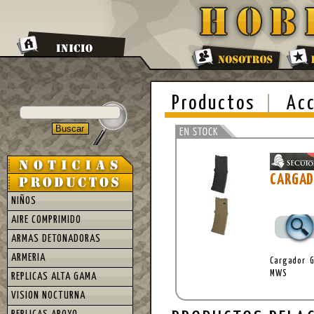
Productos
Acc
CARGAD
NIÑOS
AIRE COMPRIMIDO
ARMAS DETONADORAS
ARMERIA
Cargador G
MWS
REPLICAS ALTA GAMA
VISION NOCTURNA