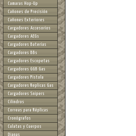
Camaras Hop-Up
Cañones de Precisión
Cañones Exteriores
Cargadores Accesorios
Cargadores AEGs
Cargadores Baterías
Cargadores BBs
Cargadores Escopetas
Cargadores GGB Gas
Cargadores Pistola
Cargadores Replicas Gas
Cargadores Snipers
Cilindros
Correas para Réplicas
Cronógrafos
Culatas y Cuerpos
Dianas