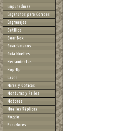
Empuñaduras
Enganches para Correas
Engranajes
Gatillos
Gear Box
Guardamanos
Guia Muelles
Herramientas
Hop-Up
Laser
Miras y Opticas
Monturas y Railes
Motores
Muelles Réplicas
Nozzle
Pasadores