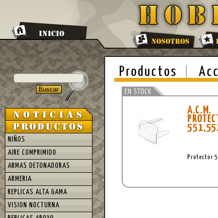
Productos
Acc
A.C.M.
PROT
551,55
NIÑOS
AIRE COMPRIMIDO
Protector 
ARMAS DETONADORAS
ARMERIA
REPLICAS ALTA GAMA
VISION NOCTURNA