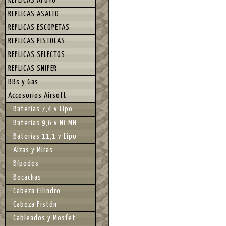
REPLICAS APOYO
REPLICAS ASALTO
REPLICAS ESCOPETAS
REPLICAS PISTOLAS
REPLICAS SELECTOS
REPLICAS SNIPER
BBs y Gas
Accesorios Airsoft
Baterías 7,4 v Lipo
Baterías 9,6 v Ni-MH
Baterías 11,1 v Lipo
Alzas y Miras
Bípodes
Bocachas
Cabeza Cilindro
Cabeza Pistón
Cableados y Mosfet