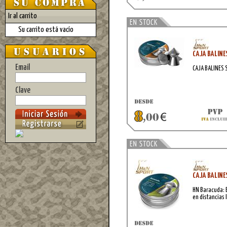
Ir al carrito
Su carrito está vacío
CAJA BALINE
Email
CAJA BALINES
Clave
CAJA BALIN
HN Baracuda: 
en distancias 