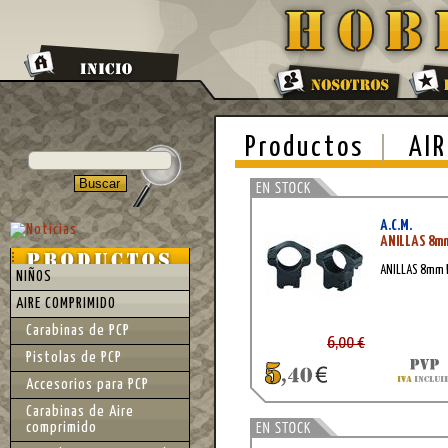
Productos
AIR
A.C.M.
ANILLAS 8m
ANILLAS 8mm 
NIÑOS
AIRE COMPRIMIDO
Carabinas de PCP
6,00 €
Pistolas de PCP
Accesorios para PCP
Carabinas de Aire
comprimido