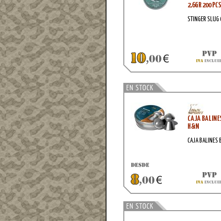
2,6GR 200 PC
STINGER SLUG 
CAJA BALINE
H&N
CAJA BALINES