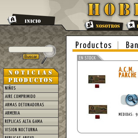
Productos
Ban
A.C.M.
PARCHE
NIÑOS
AIRE COMPRIMIDO
Sel
ARMAS DETONADORAS
ARMERIA
MEDIDAS: 9
REPLICAS ALTA GAMA
VISION NOCTURNA