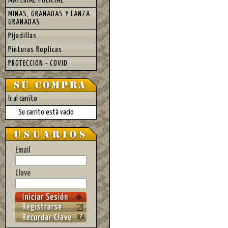
MATERIAL POLICIAL
MINAS, GRANADAS Y LANZA
GRANADAS
Pijadillas
Pinturas Replicas
PROTECCION - COVID
Ir al carrito
Su carrito está vacío
Email
Clave