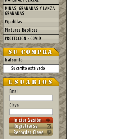
MATERIAL POLICIAL
MINAS, GRANADAS Y LANZA
GRANADAS
Pijadillas
Pinturas Replicas
PROTECCION - COVID
Ir al carrito
Su carrito está vacío
Email
Clave