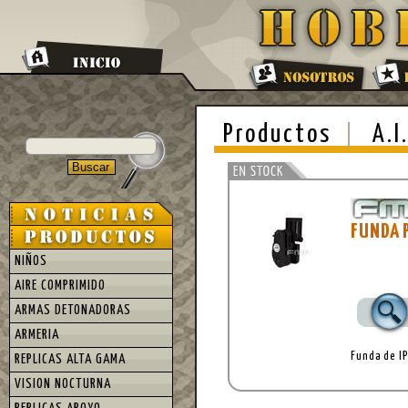
Productos
A.I
FUNDA 
NIÑOS
AIRE COMPRIMIDO
ARMAS DETONADORAS
ARMERIA
Funda de IP
REPLICAS ALTA GAMA
VISION NOCTURNA