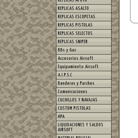
REPLICAS APOYO
REPLICAS ASALTO
REPLICAS ESCOPETAS
REPLICAS PISTOLAS
REPLICAS SELECTOS
REPLICAS SNIPER
BBs y Gas
Accesorios Airsoft
Equipamiento Airsoft
A.I.P.S.C
Banderas y Parches
Comunicaciones
CUCHILLOS Y NAVAJAS
CUSTOM PISTOLAS
HPA
LIQUIDACIONES Y SALDOS
AIRSOFT