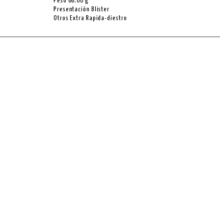
Peso 66.00 g
Presentación Blister
Otros Extra Rapida-diestro