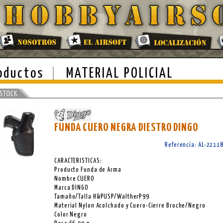
oductos
MATERIAL POLICIAL
FUNDA CUERO NEGRA DIESTRO DINGO
Referencia: AL-2211
CARACTERISTICAS:
Producto Funda de Arma
Nombre CUERO
Marca DINGO
Tamaño/Talla H&PUSP/WaltherP99
Material Nylon Acolchado y Cuero-Cierre Broche/Negro
Color Negro