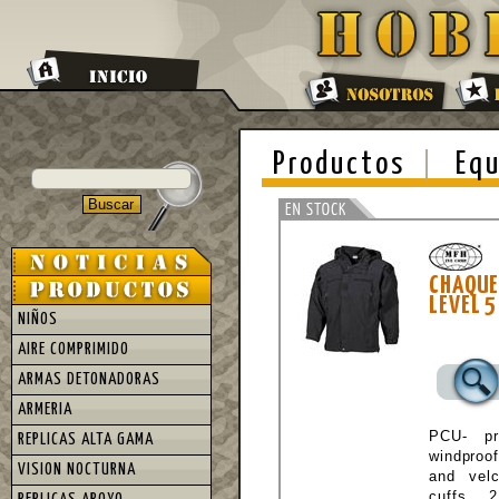
Productos
Equ
CHAQU
LEVEL 
NIÑOS
AIRE COMPRIMIDO
ARMAS DETONADORAS
ARMERIA
PCU- pr
REPLICAS ALTA GAMA
windproof
VISION NOCTURNA
and vel
cuffs, 