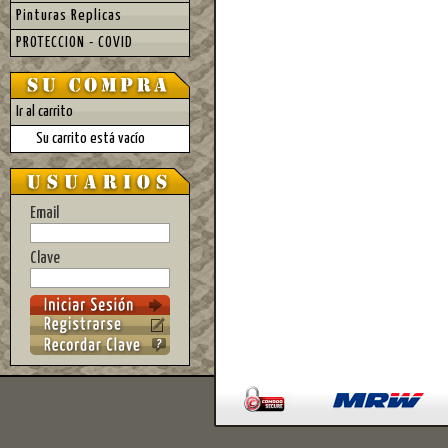
Pinturas Replicas
PROTECCION - COVID
Ir al carrito
Su carrito está vacío
Email
Clave