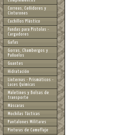
Complementos
Correas, Ceñidores y
Cinturones
Cuchillos Plástico
Fundas para Pistolas -
Cargadores
Gafas
Gorras, Chambergos y
Pañuelos
Guantes
Hidratación
Linternas - Prismáticos -
Luces Químicas
Maletines y Bolsas de
transporte
Máscaras
Mochilas Tácticas
Pantalones Militares
Pinturas de Camuflaje