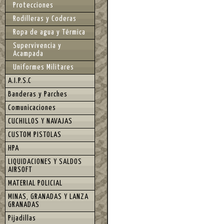
Protecciones
Rodilleras y Coderas
Ropa de agua y Térmica
Supervivencia y
Acampada
Uniformes Militares
A.I.P.S.C
Banderas y Parches
Comunicaciones
CUCHILLOS Y NAVAJAS
CUSTOM PISTOLAS
HPA
LIQUIDACIONES Y SALDOS
AIRSOFT
MATERIAL POLICIAL
MINAS, GRANADAS Y LANZA
GRANADAS
Pijadillas