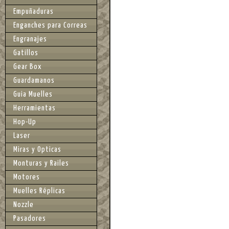
Empuñaduras
Enganches para Correas
Engranajes
Gatillos
Gear Box
Guardamanos
Guia Muelles
Herramientas
Hop-Up
Laser
Miras y Opticas
Monturas y Railes
Motores
Muelles Réplicas
Nozzle
Pasadores