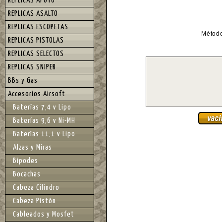
REPLICAS APOYO
REPLICAS ASALTO
REPLICAS ESCOPETAS
Métod
REPLICAS PISTOLAS
REPLICAS SELECTOS
REPLICAS SNIPER
BBs y Gas
Accesorios Airsoft
Baterías 7,4 v Lipo
Baterías 9,6 v Ni-MH
Baterías 11,1 v Lipo
Alzas y Miras
Bípodes
Bocachas
Cabeza Cilindro
Cabeza Pistón
Cableados y Mosfet