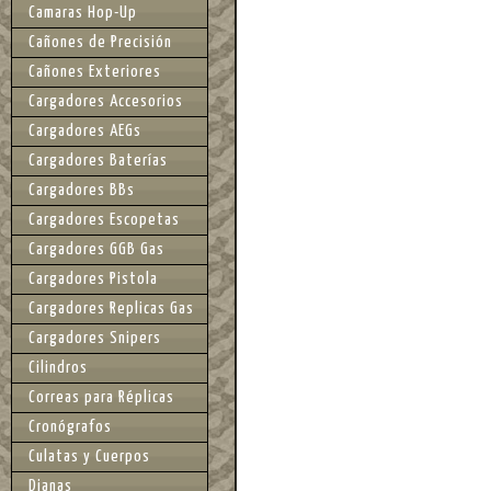
Camaras Hop-Up
Cañones de Precisión
Cañones Exteriores
Cargadores Accesorios
Cargadores AEGs
Cargadores Baterías
Cargadores BBs
Cargadores Escopetas
Cargadores GGB Gas
Cargadores Pistola
Cargadores Replicas Gas
Cargadores Snipers
Cilindros
Correas para Réplicas
Cronógrafos
Culatas y Cuerpos
Dianas