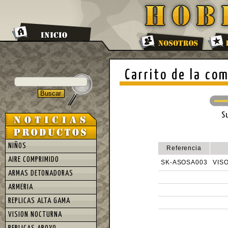
Carrito de la co
S
NIÑOS
Referencia
AIRE COMPRIMIDO
SK-ASOSA003
VIS
ARMAS DETONADORAS
ARMERIA
REPLICAS ALTA GAMA
VISION NOCTURNA