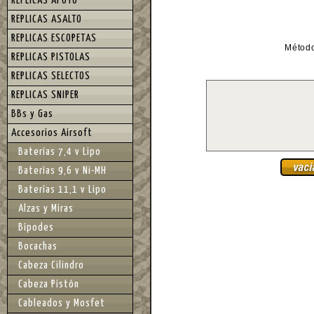
REPLICAS APOYO
REPLICAS ASALTO
REPLICAS ESCOPETAS
Métod
REPLICAS PISTOLAS
REPLICAS SELECTOS
REPLICAS SNIPER
BBs y Gas
Accesorios Airsoft
Baterías 7,4 v Lipo
Baterías 9,6 v Ni-MH
Baterías 11,1 v Lipo
Alzas y Miras
Bípodes
Bocachas
Cabeza Cilindro
Cabeza Pistón
Cableados y Mosfet