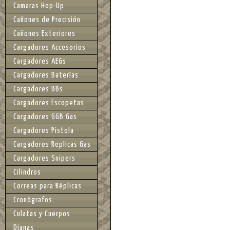
Camaras Hop-Up
Cañones de Precisión
Cañones Exteriores
Cargadores Accesorios
Cargadores AEGs
Cargadores Baterías
Cargadores BBs
Cargadores Escopetas
Cargadores GGB Gas
Cargadores Pistola
Cargadores Replicas Gas
Cargadores Snipers
Cilindros
Correas para Réplicas
Cronógrafos
Culatas y Cuerpos
Dianas