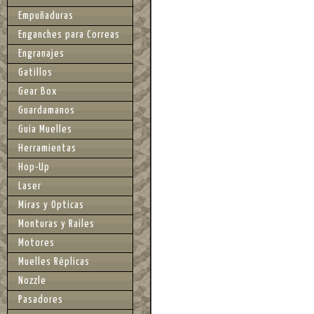
Empuñaduras
Enganches para Correas
Engranajes
Gatillos
Gear Box
Guardamanos
Guia Muelles
Herramientas
Hop-Up
Laser
Miras y Opticas
Monturas y Railes
Motores
Muelles Réplicas
Nozzle
Pasadores