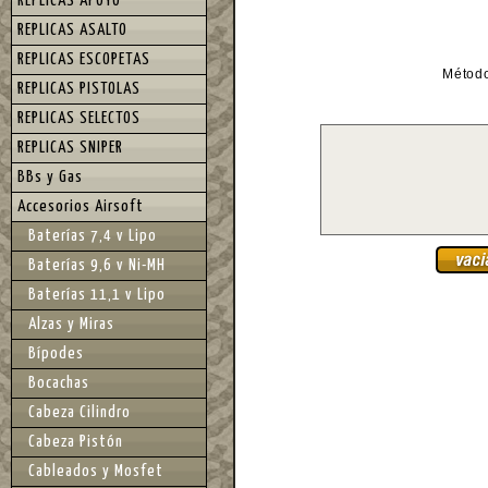
REPLICAS APOYO
REPLICAS ASALTO
REPLICAS ESCOPETAS
Métod
REPLICAS PISTOLAS
REPLICAS SELECTOS
REPLICAS SNIPER
BBs y Gas
Accesorios Airsoft
Baterías 7,4 v Lipo
Baterías 9,6 v Ni-MH
Baterías 11,1 v Lipo
Alzas y Miras
Bípodes
Bocachas
Cabeza Cilindro
Cabeza Pistón
Cableados y Mosfet