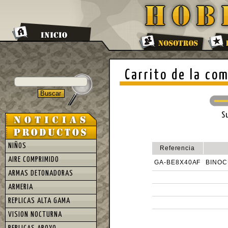
Carrito de la co
S
NIÑOS
Referencia
AIRE COMPRIMIDO
GA-BE8X40AF
BINOC
ARMAS DETONADORAS
ARMERIA
REPLICAS ALTA GAMA
VISION NOCTURNA