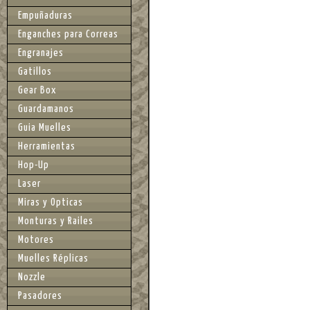
Empuñaduras
Enganches para Correas
Engranajes
Gatillos
Gear Box
Guardamanos
Guia Muelles
Herramientas
Hop-Up
Laser
Miras y Opticas
Monturas y Railes
Motores
Muelles Réplicas
Nozzle
Pasadores