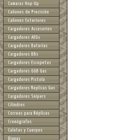
Camaras Hop-Up
Cañones de Precisión
Cañones Exteriores
Cargadores Accesorios
Cargadores AEGs
Cargadores Baterías
Cargadores BBs
Cargadores Escopetas
Cargadores GGB Gas
Cargadores Pistola
Cargadores Replicas Gas
Cargadores Snipers
Cilindros
Correas para Réplicas
Cronógrafos
Culatas y Cuerpos
Dianas