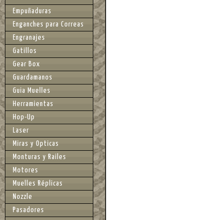
Empuñaduras
Enganches para Correas
Engranajes
Gatillos
Gear Box
Guardamanos
Guia Muelles
Herramientas
Hop-Up
Laser
Miras y Opticas
Monturas y Railes
Motores
Muelles Réplicas
Nozzle
Pasadores