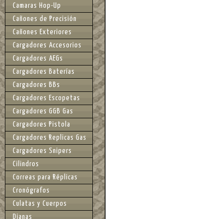
Camaras Hop-Up
Cañones de Precisión
Cañones Exteriores
Cargadores Accesorios
Cargadores AEGs
Cargadores Baterías
Cargadores BBs
Cargadores Escopetas
Cargadores GGB Gas
Cargadores Pistola
Cargadores Replicas Gas
Cargadores Snipers
Cilindros
Correas para Réplicas
Cronógrafos
Culatas y Cuerpos
Dianas