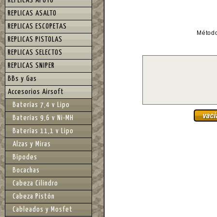
REPLICAS APOYO
REPLICAS ASALTO
REPLICAS ESCOPETAS
Métod
REPLICAS PISTOLAS
REPLICAS SELECTOS
REPLICAS SNIPER
BBs y Gas
Accesorios Airsoft
Baterías 7,4 v Lipo
Baterías 9,6 v Ni-MH
Baterías 11,1 v Lipo
Alzas y Miras
Bípodes
Bocachas
Cabeza Cilindro
Cabeza Pistón
Cableados y Mosfet