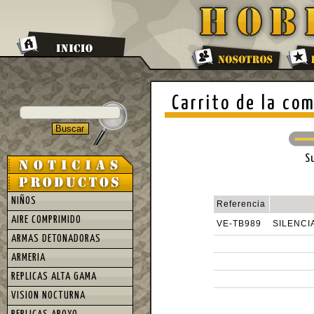
Carrito de la co
S
NIÑOS
Referencia
AIRE COMPRIMIDO
VE-TB989
SILENCI
ARMAS DETONADORAS
ARMERIA
REPLICAS ALTA GAMA
VISION NOCTURNA