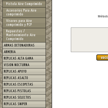
Pistola Aire Comprimido
Accesorios Para Aire
comprimido
Métod
Visores para Aire
comprimido y PCP
Repuestos /
Mantenimiento Aire
Comprimido
ARMAS DETONADORAS
ARMERIA
REPLICAS ALTA GAMA
VISION NOCTURNA
REPLICAS APOYO
REPLICAS ASALTO
REPLICAS ESCOPETAS
REPLICAS PISTOLAS
REPLICAS SELECTOS
REPLICAS SNIPER