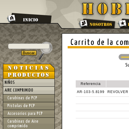
Carrito de la co
S
NIÑOS
Referencia
AIRE COMPRIMIDO
AR-103-5.8199
REVOLVER
Carabinas de PCP
Pistolas de PCP
Accesorios para PCP
Carabinas de Aire
comprimido