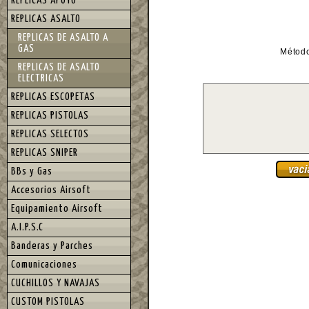
REPLICAS APOYO
REPLICAS ASALTO
REPLICAS DE ASALTO A
GAS
Métod
REPLICAS DE ASALTO
ELECTRICAS
REPLICAS ESCOPETAS
REPLICAS PISTOLAS
REPLICAS SELECTOS
REPLICAS SNIPER
BBs y Gas
Accesorios Airsoft
Equipamiento Airsoft
A.I.P.S.C
Banderas y Parches
Comunicaciones
CUCHILLOS Y NAVAJAS
CUSTOM PISTOLAS