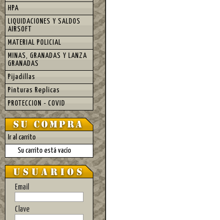
HPA
LIQUIDACIONES Y SALDOS
AIRSOFT
MATERIAL POLICIAL
MINAS, GRANADAS Y LANZA
GRANADAS
Pijadillas
Pinturas Replicas
PROTECCION - COVID
Ir al carrito
Su carrito está vacío
Email
Clave