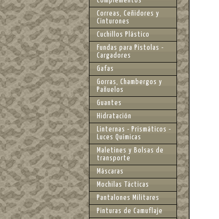
Complementos
Correas, Ceñidores y
Cinturones
Cuchillos Plástico
Fundas para Pistolas -
Cargadores
Gafas
Gorras, Chambergos y
Pañuelos
Guantes
Hidratación
Linternas - Prismáticos -
Luces Químicas
Maletines y Bolsas de
transporte
Máscaras
Mochilas Tácticas
Pantalones Militares
Pinturas de Camuflaje