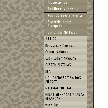
Protecciones
Rodilleras y Coderas
Ropa de agua y Térmica
Supervivencia y
Acampada
Uniformes Militares
A.I.P.S.C
Banderas y Parches
Comunicaciones
CUCHILLOS Y NAVAJAS
CUSTOM PISTOLAS
HPA
LIQUIDACIONES Y SALDOS
AIRSOFT
MATERIAL POLICIAL
MINAS, GRANADAS Y LANZA
GRANADAS
Pijadillas