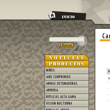
Ca
NIÑOS
R
AIRE COMPRIMIDO
V
ARMAS DETONADORAS
ARMERIA
REPLICAS ALTA GAMA
VISION NOCTURNA