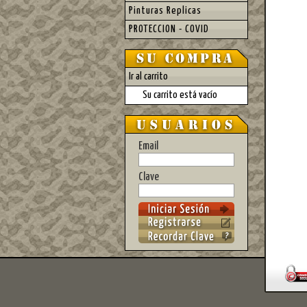
Pinturas Replicas
PROTECCION - COVID
Ir al carrito
Su carrito está vacío
Email
Clave