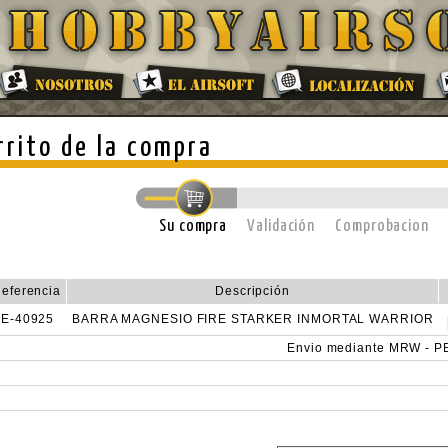
rrito de la compra
Su compra
Validación
Comprobacion
eferencia
Descripción
E-40925
BARRA MAGNESIO FIRE STARKER INMORTAL WARRIOR
Envio mediante MRW - 