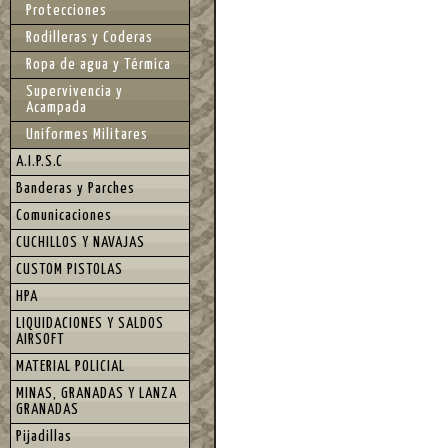
Protecciones
Rodilleras y Coderas
Ropa de agua y Térmica
Supervivencia y
Acampada
Uniformes Militares
A.I.P.S.C
Banderas y Parches
Comunicaciones
CUCHILLOS Y NAVAJAS
CUSTOM PISTOLAS
HPA
LIQUIDACIONES Y SALDOS
AIRSOFT
MATERIAL POLICIAL
MINAS, GRANADAS Y LANZA
GRANADAS
Pijadillas