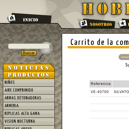
Carrito de la co
S
NIÑOS
Referencia
AIRE COMPRIMIDO
VE-40700
SILVAT
ARMAS DETONADORAS
ARMERIA
REPLICAS ALTA GAMA
VISION NOCTURNA