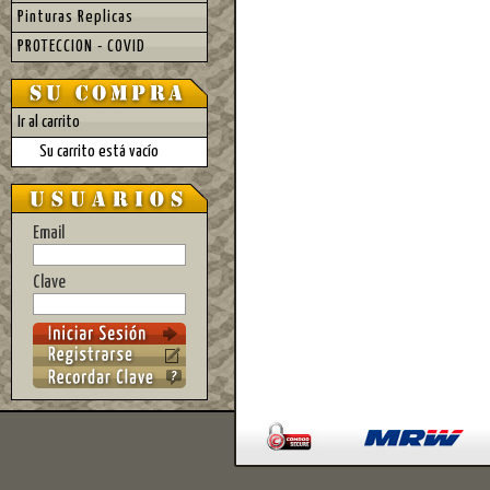
Pinturas Replicas
PROTECCION - COVID
Ir al carrito
Su carrito está vacío
Email
Clave