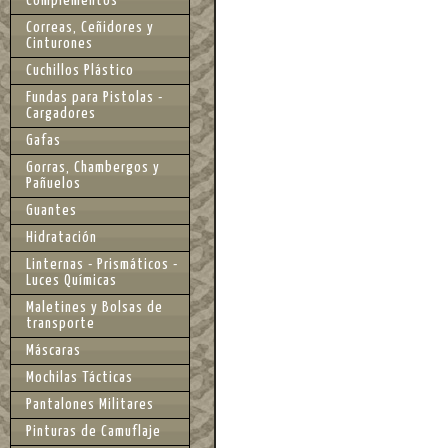
Complementos
Correas, Ceñidores y
Cinturones
Cuchillos Plástico
Fundas para Pistolas -
Cargadores
Gafas
Gorras, Chambergos y
Pañuelos
Guantes
Hidratación
Linternas - Prismáticos -
Luces Químicas
Maletines y Bolsas de
transporte
Máscaras
Mochilas Tácticas
Pantalones Militares
Pinturas de Camuflaje