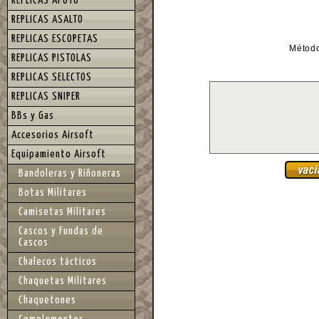
REPLICAS APOYO
REPLICAS ASALTO
REPLICAS ESCOPETAS
Métod
REPLICAS PISTOLAS
REPLICAS SELECTOS
REPLICAS SNIPER
BBs y Gas
Accesorios Airsoft
Equipamiento Airsoft
Bandoleras y Riñoneras
Botas Militares
Camisetas Militares
Cascos y Fundas de
Cascos
Chalecos tácticos
Chaquetas Militares
Chaquetones