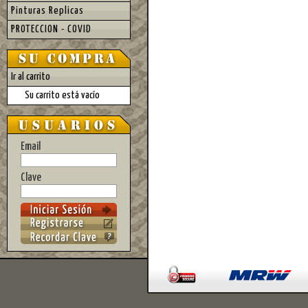
Pinturas Replicas
PROTECCION - COVID
Ir al carrito
Su carrito está vacío
Email
Clave