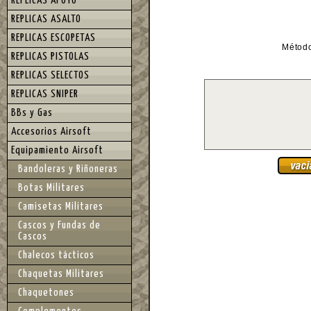
REPLICAS APOYO
REPLICAS ASALTO
REPLICAS ESCOPETAS
Métod
REPLICAS PISTOLAS
REPLICAS SELECTOS
REPLICAS SNIPER
BBs y Gas
Accesorios Airsoft
Equipamiento Airsoft
Bandoleras y Riñoneras
Botas Militares
Camisetas Militares
Cascos y Fundas de
Cascos
Chalecos tácticos
Chaquetas Militares
Chaquetones