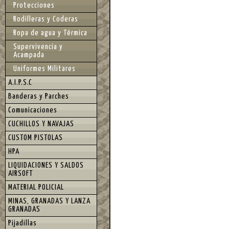
Protecciones
Rodilleras y Coderas
Ropa de agua y Térmica
Supervivencia y
Acampada
Uniformes Militares
A.I.P.S.C
Banderas y Parches
Comunicaciones
CUCHILLOS Y NAVAJAS
CUSTOM PISTOLAS
HPA
LIQUIDACIONES Y SALDOS
AIRSOFT
MATERIAL POLICIAL
MINAS, GRANADAS Y LANZA
GRANADAS
Pijadillas