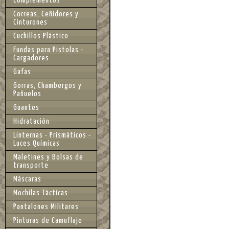
Complementos
Correas, Ceñidores y
Cinturones
Cuchillos Plástico
Fundas para Pistolas -
Cargadores
Gafas
Gorras, Chambergos y
Pañuelos
Guantes
Hidratación
Linternas - Prismáticos -
Luces Químicas
Maletines y Bolsas de
transporte
Máscaras
Mochilas Tácticas
Pantalones Militares
Pinturas de Camuflaje