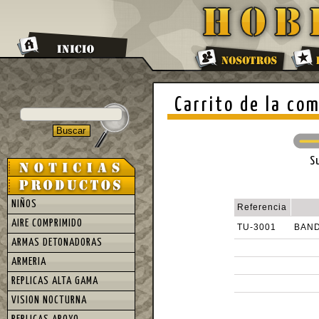
Carrito de la co
S
NIÑOS
Referencia
AIRE COMPRIMIDO
TU-3001
BAND
ARMAS DETONADORAS
ARMERIA
REPLICAS ALTA GAMA
VISION NOCTURNA